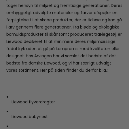
tager hensyn til miljøet og fremtidige generationer. Deres
omhyggeligt udvalgte materialer og farver afspejler en
forpligtelse til at skabe produkter, der er tidløse og kan gå
i arv gennem flere generationer. Fra bløde og økologiske
bomuldsprodukter til skånsomt produceret trælegetøj, er
Liewood dedikeret til at minimere deres miljømæssige
fodaftryk uden at gå på kompromis med kvaliteten eller
designet. Hos Arvingen har vi samlet det bedste af det
bedste fra danske Liewood, og vi har særligt udvalgt
vores sortiment. Her på siden finder du derfor bl.a.:
Liewood flyverdragter
Liewood babynest