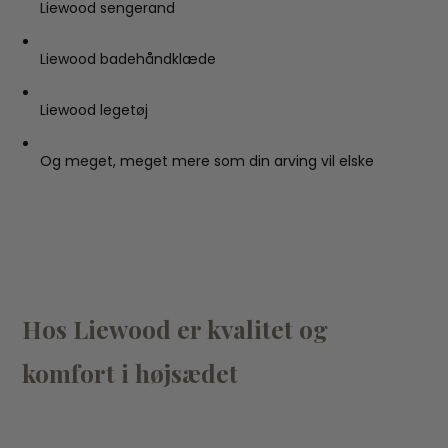
Liewood sengerand
Liewood badehåndklæde
Liewood legetøj
Og meget, meget mere som din arving vil elske
Hos Liewood er kvalitet og
komfort i højsædet