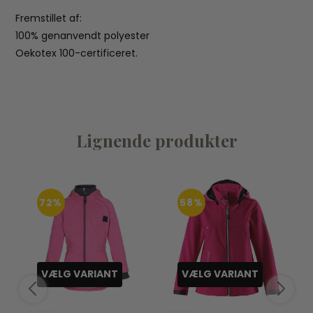
Fremstillet af:
100% genanvendt polyester
Oekotex 100-certificeret.
Lignende produkter
72%
58%
VÆLG VARIANT
VÆLG VARIANT