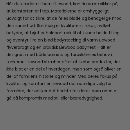
Når du klæder dit barn i Liewood, kan du være sikker på,
at komforten er i top. Materialerne er omhyggeligt
udvalgt for at sikre, at de føles bløde og behagelige mod
den sarte hud. Samtidig er kvaliteten i fokus, hvilket
betyder, at tøjet er holdbart nok til at kunne holde til leg
og eventyr. Fra en blød bodystocking til varm Liewood
flyverdragt og en praktisk Liewood babynest - alt er
designet med både barnets og forældrenes behov i
tankerne. Liewood stræber efter at skabe produkter, der
ikke blot er en del af hverdagen, men som også bliver en
del af familiens historie og minder. Med deres fokus på
kvalitet og komfort er Liewood det naturlige valg for
forældre, der ønsker det bedste for deres børn uden at
gå på kompromis med stil eller bæredygtighed.