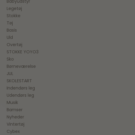
Babyudstyr
Legetøj
Stokke
Tøj
Basis
Uld
Overtøj
STOKKE YOYO3
Sko
Børneværelse
JUL
SKOLESTART
Indendørs leg
Udendørs leg
Musik
Bamser
Nyheder
Vintertøj
Cybex