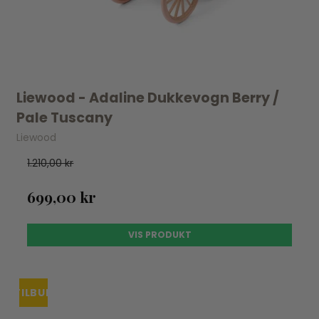
Liewood - Adaline Dukkevogn Berry /
Pale Tuscany
Liewood
1.210,00 kr
699,00 kr
VIS PRODUKT
TILBUD