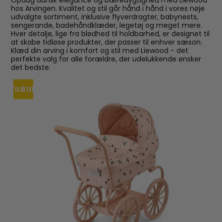
Opdag dansk elegance og bæredygtighed med Liewood
hos Arvingen. Kvalitet og stil går hånd i hånd i vores nøje
udvalgte sortiment, inklusive flyverdragter, babynests,
sengerande, badehåndklæder, legetøj og meget mere.
Hver detalje, lige fra blødhed til holdbarhed, er designet til
at skabe tidløse produkter, der passer til enhver sæson.
Klæd din arving i komfort og stil med Liewood - det
perfekte valg for alle forældre, der udelukkende ønsker
det bedste.
TILBUD