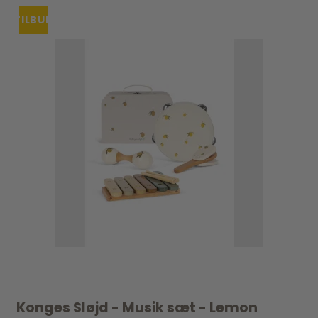
TILBUD
Konges Sløjd - Musik sæt - Lemon