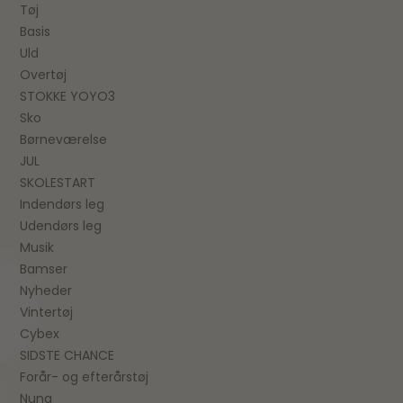
Tøj
Basis
Uld
Overtøj
STOKKE YOYO3
Sko
Børneværelse
JUL
SKOLESTART
Indendørs leg
Udendørs leg
Musik
Bamser
Nyheder
Vintertøj
Cybex
SIDSTE CHANCE
Forår- og efterårstøj
Nuna