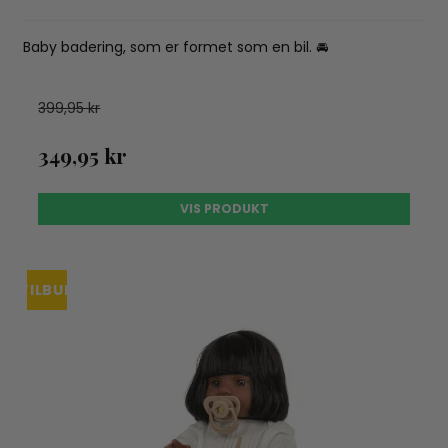
Baby badering, som er formet som en bil. 🚘
399,95 kr
349,95 kr
VIS PRODUKT
TILBUD