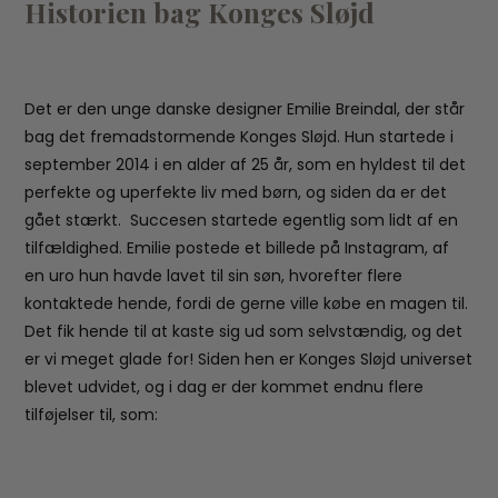
Historien bag Konges Sløjd
Det er den unge danske designer Emilie Breindal, der står
bag det fremadstormende Konges Sløjd. Hun startede i
september 2014 i en alder af 25 år, som en hyldest til det
perfekte og uperfekte liv med børn, og siden da er det
gået stærkt. Succesen startede egentlig som lidt af en
tilfældighed. Emilie postede et billede på Instagram, af
en uro hun havde lavet til sin søn, hvorefter flere
kontaktede hende, fordi de gerne ville købe en magen til.
Det fik hende til at kaste sig ud som selvstændig, og det
er vi meget glade for! Siden hen er Konges Sløjd universet
blevet udvidet, og i dag er der kommet endnu flere
tilføjelser til, som: