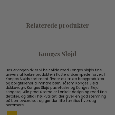
Relaterede produkter
Konges Sløjd
Hos Arvingen.dk er vi helt vilde med Konges Sløjds fine
univers af lækre produkter i flotte afdæmpede farver. I
Konges Sløjds sortiment finder du lækre babyprodukter
og boligtilbehør til mindre børn, såsom Konges Sløjd
dukkevogn, Konges Sløjd pusletaske og Konges Sløjd
sengetøj. Alle produkterne er i enkelt design og med fine
detaljer, og altid i høj kvalitet, der giver en god stemning
på børneværelset og gør den lille families hverdag
nemmere.