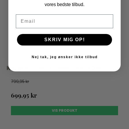
vores bedste tilbud.
Email
SKRIV MIG OP!
Nej tak, jeg ønsker ikke tilbud
Konges Sløjd - Kuffert - Navy Dot
799,95 kr
699,95 kr
VIS PRODUKT