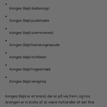
Konges Sløjd dukkevogn
Konges Sløjd pusletaske
Konges Sløjd svømmevest
Konges Sløjd barnevognspude
Konges Sløjd stofbleer
Konges Sløjd hagesmæk
Konges Sløjd sengetøj
Konges Sløjd er et brand, der er på vej frem, og hos
Arvingen er vi stolte af at være forhandler af det fine