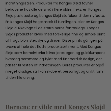
indretningsstilen. Produkter fra Konges Sløjd favner
behovene hos alle de små i flere aldre, f.eks. en Konges
Sløjd pusletaske og Konges Sløjd stofbleer til den nyfødte.
En Konges Sløjd hagesmæk til tumlingen, eller en Konges
Sløjd dukkevogn til de større børns fantasilege. Konges
Sløjds produkter laves med forskellige fine og simple print
af frugt, blomster, dyr og dinoer. Disse prints går igen på
tværs af hele det flotte produktsortiment. Med Konges
Sløjd som børneinteriør bliver jeres egen og guldklumpens
hverdag nemmere og fyldt med fint nordisk design, der
passer til resten af indretningen. Deres produkter er også
meget alsidige, så I kan skabe et personligt og unikt rum
til den lille arving.
Børnene er vilde med Konges Sløjd