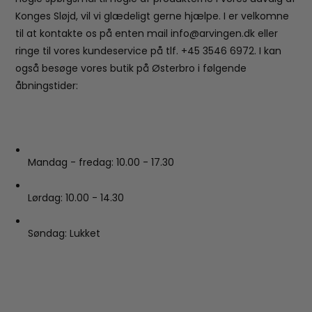
Konges Sløjd, vil vi glædeligt gerne hjælpe. I er velkomne
til at kontakte os på enten mail info@arvingen.dk eller
ringe til vores kundeservice på tlf. +45 3546 6972. I kan
også besøge vores butik på Østerbro i følgende
åbningstider:
Mandag - fredag: 10.00 - 17.30
Lørdag: 10.00 - 14.30
Søndag: Lukket