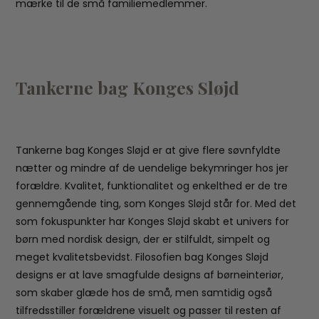
mærke til de små familiemedlemmer.
Tankerne bag Konges Sløjd
Tankerne bag Konges Sløjd er at give flere søvnfyldte
nætter og mindre af de uendelige bekymringer hos jer
forældre. Kvalitet, funktionalitet og enkelthed er de tre
gennemgående ting, som Konges Sløjd står for. Med det
som fokuspunkter har Konges Sløjd skabt et univers for
børn med nordisk design, der er stilfuldt, simpelt og
meget kvalitetsbevidst. Filosofien bag Konges Sløjd
designs er at lave smagfulde designs af børneinteriør,
som skaber glæde hos de små, men samtidig også
tilfredsstiller forældrene visuelt og passer til resten af