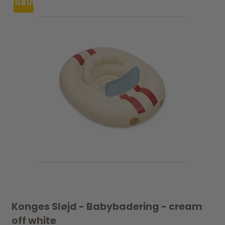
TILBUD
Konges Sløjd - Babybadering - cream
off white