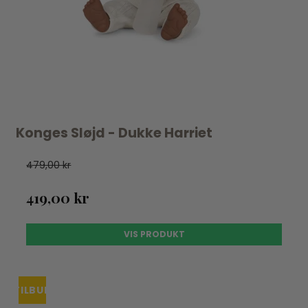
Konges Sløjd - Dukke Harriet
479,00 kr
419,00 kr
VIS PRODUKT
TILBUD