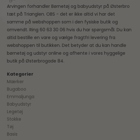
Arvingen forhandler Børnetøj og babyudstyr på Østerbro
tæt på Trianglen. OBS - det er ikke altid vi har det
samme på webshoppen som i den fysiske butik og
omvendt. Ring 60 63 30 06 hvis du har spørgsmål. Du kan
altid bestille en vare og vælge fragtfri levering fra
webshoppen til butikken. Det betyder at du kan handle
børnetøj og udstyr online og afhente i vores hyggelige
butik på Østerbrogade 84.
Kategorier
Mærker
Bugaboo
Emmaljunga
Babyudstyr
Legetøj
Stokke
Tøj
Basis