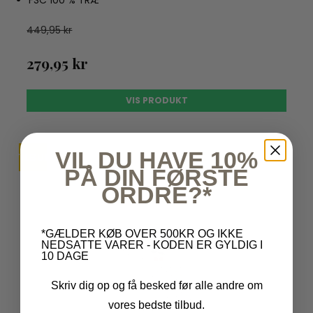
449,95 kr
279,95 kr
VIS PRODUKT
VIL DU HAVE 10%
TILBUD
PÅ DIN FØRSTE
ORDRE?*
*GÆLDER KØB OVER 500KR OG IKKE
NEDSATTE VARER - KODEN ER GYLDIG I
10 DAGE
Skriv dig op og få besked før alle andre om
vores bedste tilbud.