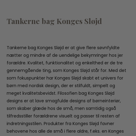
Tankerne bag Konges Sløjd
Tankerne bag Konges Sløjd er at give flere søvnfyldte
nætter og mindre af de uendelige bekymringer hos jer
forældre. Kvalitet, funktionalitet og enkelthed er de tre
gennemgående ting, som Konges Sløjd står for. Med det
som fokuspunkter har Konges Sløjd skabt et univers for
børn med nordisk design, der er stilfuldt, simpelt og
meget kvalitetsbevidst. Filosofien bag Konges Sløjd
designs er at lave smagfulde designs af børneinteriør,
som skaber glæde hos de små, men samtidig også
tilfredsstiller forældrene visuelt og passer til resten af
indretningsstilen. Produkter fra Konges Sløjd favner
behovene hos alle de små i flere aldre, f.eks. en Konges