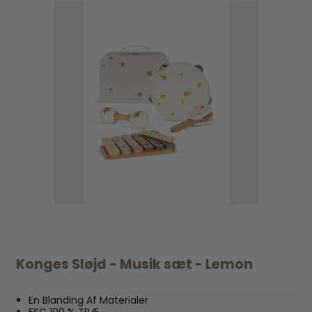
Konges Sløjd - Musik sæt - Lemon
En Blanding Af Materialer
FSC 100 % TRÆ