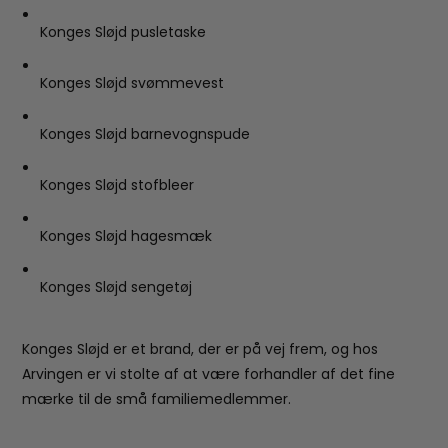
Konges Sløjd pusletaske
Konges Sløjd svømmevest
Konges Sløjd barnevognspude
Konges Sløjd stofbleer
Konges Sløjd hagesmæk
Konges Sløjd sengetøj
Konges Sløjd er et brand, der er på vej frem, og hos
Arvingen er vi stolte af at være forhandler af det fine
mærke til de små familiemedlemmer.