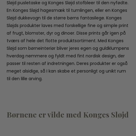
Sløjd pusletaske og Konges Sløjd stofbleer til den nyfødte.
En Konges Sløjd hagesmæk til tumlingen, eller en Konges
Sløjd dukkevogn til de større børns fantasilege. Konges
Sløjds produkter laves med forskellige fine og simple print
af frugt, blomster, dyr og dinoer. Disse prints går igen på
tværs af hele det flotte produktsortiment. Med Konges
Sløjd som børneinteriør bliver jeres egen og guldklumpens
hverdag nemmere og fyldt med fint nordisk design, der
passer til resten af indretningen. Deres produkter er også
meget alsidige, så I kan skabe et personligt og unikt rum
til den lille arving.
Børnene er vilde med Konges Sløjd