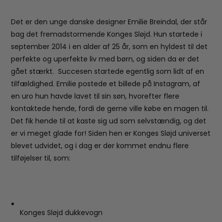
Det er den unge danske designer Emilie Breindal, der står
bag det fremadstormende Konges Sløjd. Hun startede i
september 2014 i en alder af 25 år, som en hyldest til det
perfekte og uperfekte liv med børn, og siden da er det
gået stærkt. Succesen startede egentlig som lidt af en
tilfældighed. Emilie postede et billede på Instagram, af
en uro hun havde lavet til sin søn, hvorefter flere
kontaktede hende, fordi de gerne ville købe en magen til.
Det fik hende til at kaste sig ud som selvstændig, og det
er vi meget glade for! Siden hen er Konges Sløjd universet
blevet udvidet, og i dag er der kommet endnu flere
tilføjelser til, som:
Konges Sløjd dukkevogn