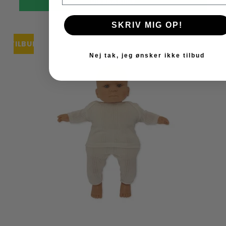
VIS PRODUKT
SKRIV MIG OP!
TILBUD
Nej tak, jeg ønsker ikke tilbud