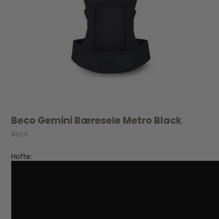
Beco Gemini Bæresele Metro Black
Beco
Hofte: