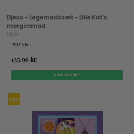
Djeco - Legemadssæt - Lille Kat's
morgenmad
Djeco
169,95 kr
135,96 kr
VIS PRODUKT
TILBUD