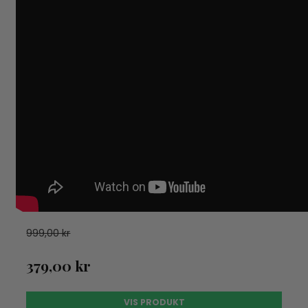
999,00 kr
379,00 kr
VIS PRODUKT