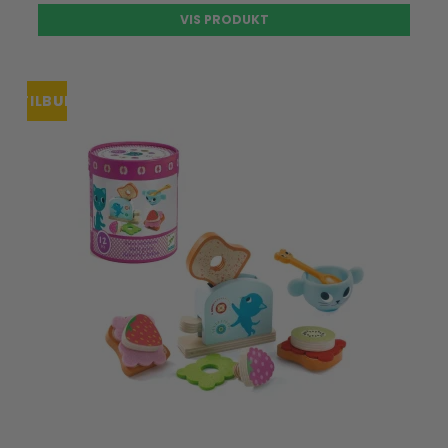
VIS PRODUKT
TILBUD
UDSOLGT