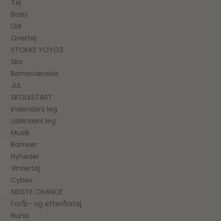
Tøj
Basis
Uld
Overtøj
STOKKE YOYO3
Sko
Børneværelse
JUL
SKOLESTART
Indendørs leg
Udendørs leg
Musik
Bamser
Nyheder
Vintertøj
Cybex
SIDSTE CHANCE
Forår- og efterårstøj
Nuna