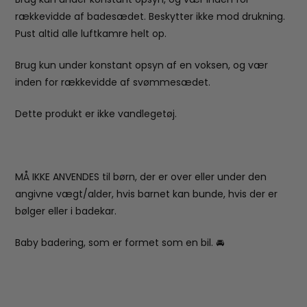
rækkevidde af badesædet. Beskytter ikke mod drukning.
Pust altid alle luftkamre helt op.
Brug kun under konstant opsyn af en voksen, og vær
inden for rækkevidde af svømmesædet.
Dette produkt er ikke vandlegetøj.
MÅ IKKE ANVENDES til børn, der er over eller under den
angivne vægt/alder, hvis barnet kan bunde, hvis der er
bølger eller i badekar.
Baby badering, som er formet som en bil. 🚘