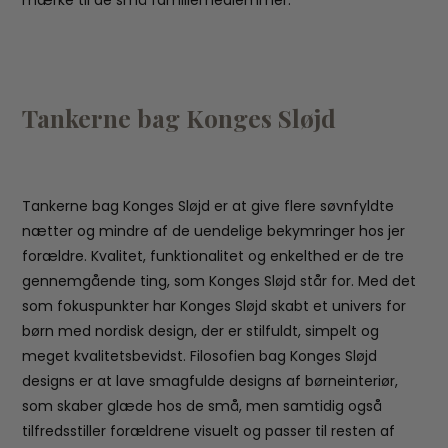
Tankerne bag Konges Sløjd
Tankerne bag Konges Sløjd er at give flere søvnfyldte
nætter og mindre af de uendelige bekymringer hos jer
forældre. Kvalitet, funktionalitet og enkelthed er de tre
gennemgående ting, som Konges Sløjd står for. Med det
som fokuspunkter har Konges Sløjd skabt et univers for
børn med nordisk design, der er stilfuldt, simpelt og
meget kvalitetsbevidst. Filosofien bag Konges Sløjd
designs er at lave smagfulde designs af børneinteriør,
som skaber glæde hos de små, men samtidig også
tilfredsstiller forældrene visuelt og passer til resten af