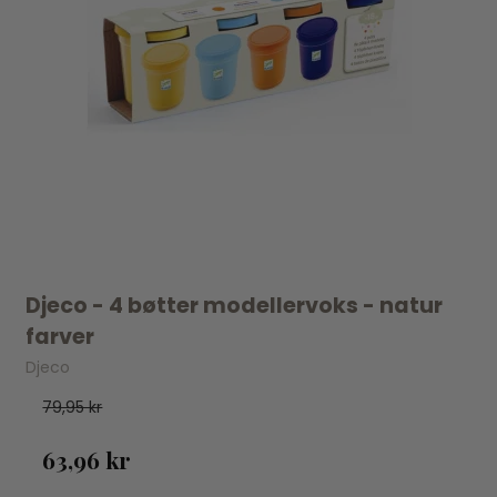
Djeco - 4 bøtter modellervoks - natur
farver
Djeco
79,95 kr
63,96 kr