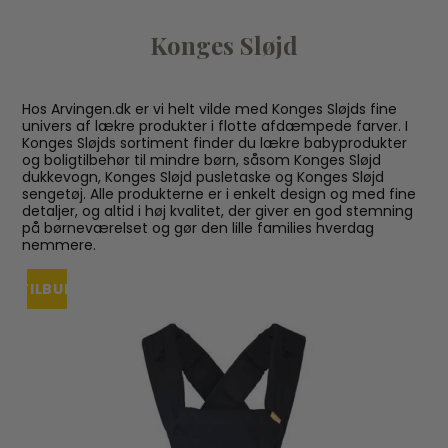
Konges Sløjd
Hos Arvingen.dk er vi helt vilde med Konges Sløjds fine
univers af lækre produkter i flotte afdæmpede farver. I
Konges Sløjds sortiment finder du lækre babyprodukter
og boligtilbehør til mindre børn, såsom Konges Sløjd
dukkevogn, Konges Sløjd pusletaske og Konges Sløjd
sengetøj. Alle produkterne er i enkelt design og med fine
detaljer, og altid i høj kvalitet, der giver en god stemning
på børneværelset og gør den lille families hverdag
nemmere.
TILBUD