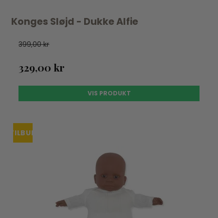
Konges Sløjd - Dukke Alfie
399,00 kr
329,00 kr
VIS PRODUKT
TILBUD