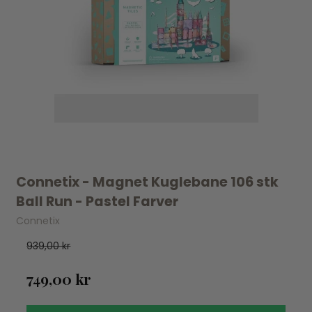
Connetix - Magnet Kuglebane 106 stk
Ball Run - Pastel Farver
Connetix
939,00 kr
749,00 kr