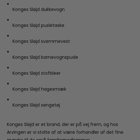
Konges Sløjd dukkevogn
Konges Sløjd pusletaske
Konges Sløjd svømmevest
Konges Sløjd barnevognspude
Konges Sløjd stofbleer
Konges Sløjd hagesmæk
Konges Sløjd sengetøj
Konges Sløjd er et brand, der er på vej frem, og hos
Arvingen er vi stolte af at være forhandler af det fine
mærke til de små familiemedlemmer.