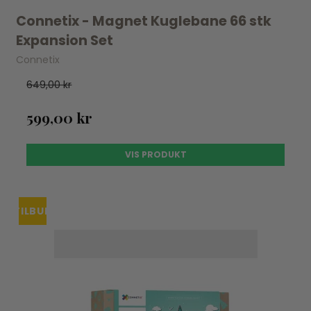
Connetix - Magnet Kuglebane 66 stk
Expansion Set
Connetix
649,00 kr
599,00 kr
VIS PRODUKT
TILBUD