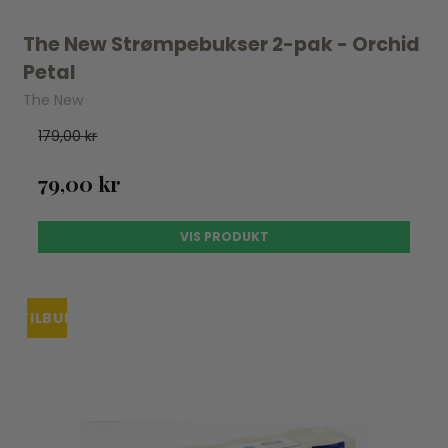
The New Strømpebukser 2-pak - Orchid
Petal
The New
179,00 kr
79,00 kr
VIS PRODUKT
TILBUD