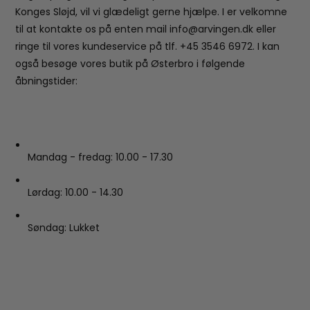
Konges Sløjd, vil vi glædeligt gerne hjælpe. I er velkomne
til at kontakte os på enten mail info@arvingen.dk eller
ringe til vores kundeservice på tlf. +45 3546 6972. I kan
også besøge vores butik på Østerbro i følgende
åbningstider:
Mandag - fredag: 10.00 - 17.30
Lørdag: 10.00 - 14.30
Søndag: Lukket