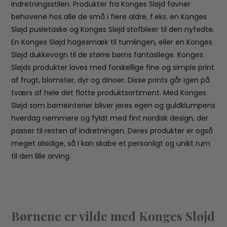
indretningsstilen. Produkter fra Konges Sløjd favner
behovene hos alle de små i flere aldre, f.eks. en Konges
Sløjd pusletaske og Konges Sløjd stofbleer til den nyfødte.
En Konges Sløjd hagesmæk til tumlingen, eller en Konges
Sløjd dukkevogn til de større børns fantasilege. Konges
Sløjds produkter laves med forskellige fine og simple print
af frugt, blomster, dyr og dinoer. Disse prints går igen på
tværs af hele det flotte produktsortiment. Med Konges
Sløjd som børneinteriør bliver jeres egen og guldklumpens
hverdag nemmere og fyldt med fint nordisk design, der
passer til resten af indretningen. Deres produkter er også
meget alsidige, så I kan skabe et personligt og unikt rum
til den lille arving.
Børnene er vilde med Konges Sløjd