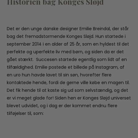
Historien bag Konges Sløjd
Det er den unge danske designer Emilie Breindal, der står
bag det fremadstormende Konges Sløjd. Hun startede i
september 2014 i en alder af 25 år, som en hyldest til det
perfekte og uperfekte liv med børn, og siden da er det
gået stærkt. Succesen startede egentlig som lidt af en
tilfældighed. Emilie postede et billede på Instagram, af
en uro hun havde lavet til sin søn, hvorefter flere
kontaktede hende, fordi de gerne ville købe en magen til.
Det fik hende til at kaste sig ud som selvstændig, og det
er vi meget glade for! Siden hen er Konges Sløjd universet
blevet udvidet, og i dag er der kommet endnu flere
tilføjelser til, som: