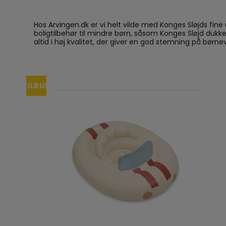
Hos Arvingen.dk er vi helt vilde med Konges Sløjds fin
boligtilbehør til mindre børn, såsom Konges Sløjd dukke
altid i høj kvalitet, der giver en god stemning på bør
TILBUD