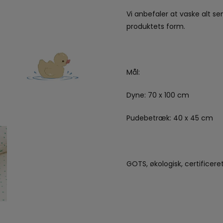
Vi anbefaler at vaske alt se
produktets form.
Mål:
Dyne: 70 x 100 cm
Pudebetræk: 40 x 45 cm
GOTS, økologisk, certificer