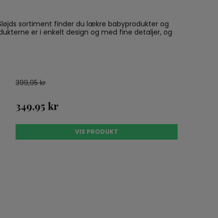
 Sløjds sortiment finder du lækre babyprodukter og
dukterne er i enkelt design og med fine detaljer, og
399,95 kr
349,95 kr
VIS PRODUKT