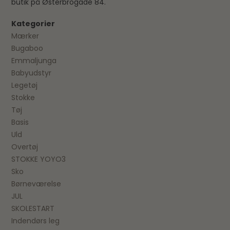
butik på Østerbrogade 84.
Kategorier
Mærker
Bugaboo
Emmaljunga
Babyudstyr
Legetøj
Stokke
Tøj
Basis
Uld
Overtøj
STOKKE YOYO3
Sko
Børneværelse
JUL
SKOLESTART
Indendørs leg