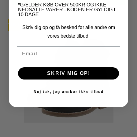
*GÆLDER KØB OVER 500KR OG IKKE
NEDSATTE VARER - KODEN ER GYLDIG I
10 DAGE
TILBUD
Skriv dig op og få besked før alle andre om
vores bedste tilbud.
Email
SKRIV MIG OP!
Nej tak, jeg ønsker ikke tilbud