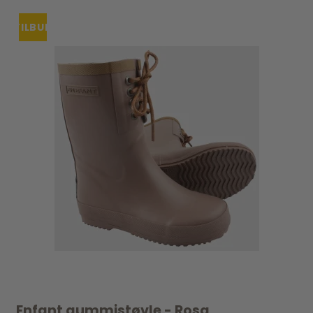
TILBUD
Enfant gummistøvle - Rosa