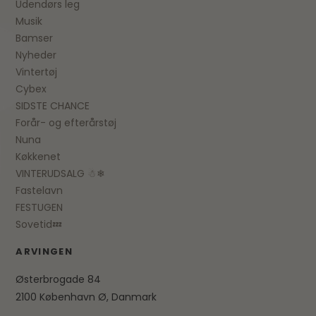
Udendørs leg
Musik
Bamser
Nyheder
Vintertøj
Cybex
SIDSTE CHANCE
Forår- og efterårstøj
Nuna
Køkkenet
VINTERUDSALG ☃❄
Fastelavn
FESTUGEN
Sovetid💤
ARVINGEN
Østerbrogade 84
2100 København Ø, Danmark