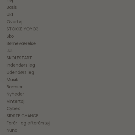
Basis
Uld
Overtøj
STOKKE YOYO3
Sko
Børneværelse
JUL
SKOLESTART
Indendørs leg
Udendørs leg
Musik
Bamser
Nyheder
Vintertøj
Cybex
SIDSTE CHANCE
Forår- og efterårstøj
Nuna