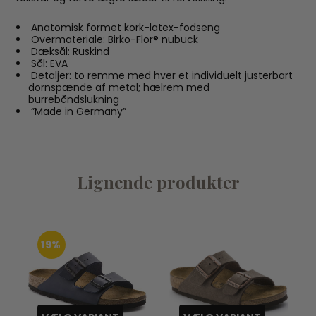
Anatomisk formet kork-latex-fodseng
Overmateriale: Birko-Flor® nubuck
Dæksål: Ruskind
Sål: EVA
Detaljer: to remme med hver et individuelt justerbart
dornspænde af metal; hælrem med
burrebåndslukning
”Made in Germany”
Lignende produkter
19%