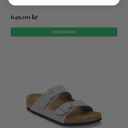
799,00 kr
649,00 kr
VIS PRODUKT