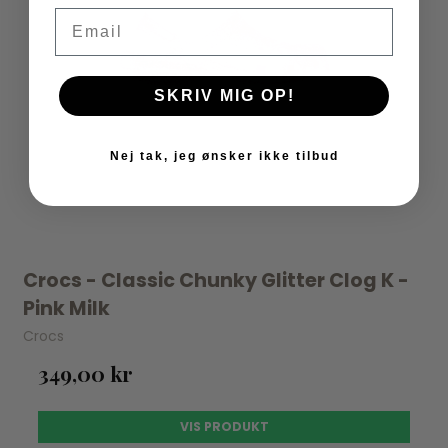
Email
SKRIV MIG OP!
Nej tak, jeg ønsker ikke tilbud
Crocs - Classic Chunky Glitter Clog K -
Pink Milk
Crocs
349,00 kr
VIS PRODUKT