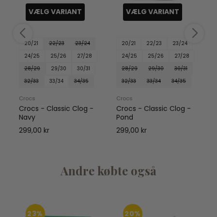
VÆLG VARIANT
VÆLG VARIANT
20/21
22/23
23/24
20/21
22/23
23/24
24/25
25/26
27/28
24/25
25/26
27/28
28/29
29/30
30/31
28/29
29/30
30/31
32/33
33/34
34/35
32/33
33/34
34/35
Crocs
Crocs
Crocs - Classic Clog -
Crocs - Classic Clog -
Navy
Pond
299,00 kr
299,00 kr
Andre købte også
23%
20%