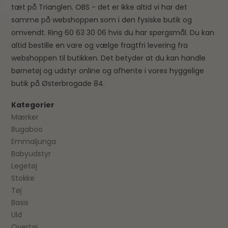
tæt på Trianglen. OBS - det er ikke altid vi har det
samme på webshoppen som i den fysiske butik og
omvendt. Ring 60 63 30 06 hvis du har spørgsmål. Du kan
altid bestille en vare og vælge fragtfri levering fra
webshoppen til butikken. Det betyder at du kan handle
børnetøj og udstyr online og afhente i vores hyggelige
butik på Østerbrogade 84.
Kategorier
Mærker
Bugaboo
Emmaljunga
Babyudstyr
Legetøj
Stokke
Tøj
Basis
Uld
Overtøj