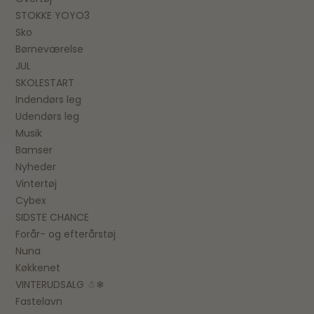
STOKKE YOYO3
Sko
Børneværelse
JUL
SKOLESTART
Indendørs leg
Udendørs leg
Musik
Bamser
Nyheder
Vintertøj
Cybex
SIDSTE CHANCE
Forår- og efterårstøj
Nuna
Køkkenet
VINTERUDSALG ☃❄
Fastelavn