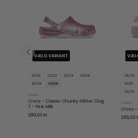
VÆLG VARIANT
VÆL
20/21
22/23
23/24
24/25
25/26
25/26
27/28
30/31
22/23
Crocs
Crocs - Classic Chunky Glitter Clog
Crocs
T - Pink Milk
Crocs - 
299,00 kr
299,00 