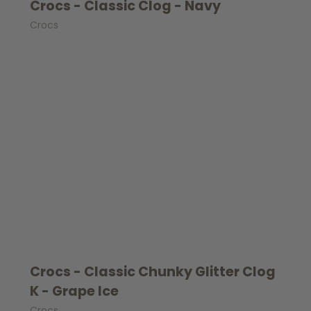
Crocs - Classic Clog - Navy
Crocs
Crocs - Classic Chunky Glitter Clog
K - Grape Ice
Crocs