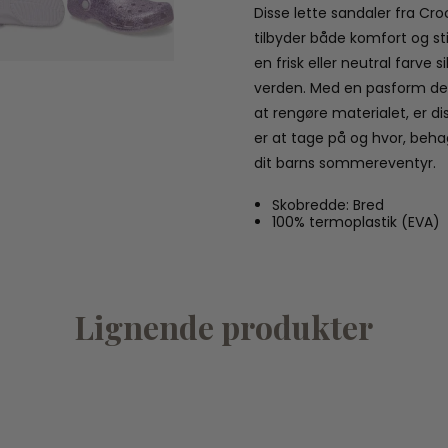
Disse lette sandaler fra Croc
tilbyder både komfort og st
en frisk eller neutral farve 
verden. Med en pasform des
at rengøre materialet, er di
er at tage på og hvor, behagel
dit barns sommereventyr.
Skobredde: Bred
100% termoplastik (EVA)
Lignende produkter