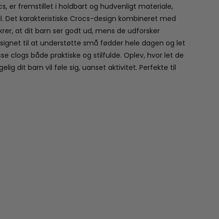
s, er fremstillet i holdbart og hudvenligt materiale,
il. Det karakteristiske Crocs-design kombineret med
sikrer, at dit barn ser godt ud, mens de udforsker
ignet til at understøtte små fødder hele dagen og let
sse clogs både praktiske og stilfulde. Oplev, hvor let de
ig dit barn vil føle sig, uanset aktivitet. Perfekte til