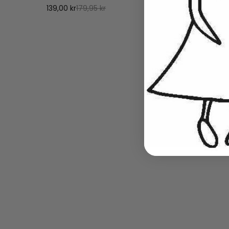
139,00 kr
179,95 kr