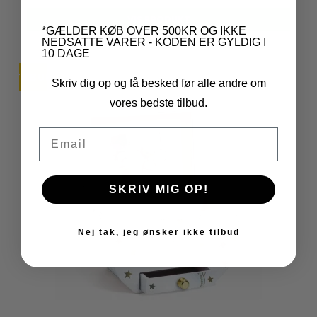
VIS PRODUKT
*GÆLDER KØB OVER 500KR OG IKKE
NEDSATTE VARER - KODEN ER GYLDIG I
10 DAGE
TILBUD
Skriv dig op og få besked før alle andre om
vores bedste tilbud.
Email
SKRIV MIG OP!
Nej tak, jeg ønsker ikke tilbud