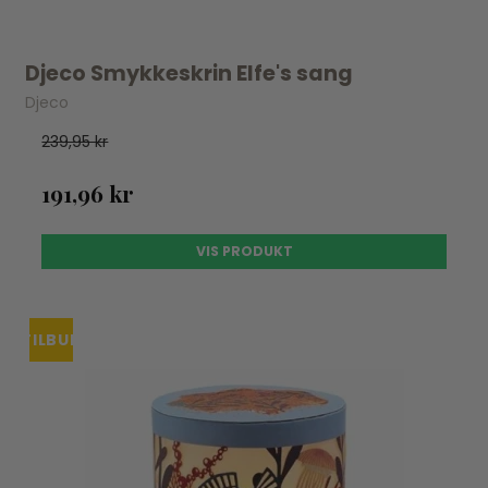
Djeco Smykkeskrin Elfe's sang
Djeco
239,95 kr
191,96 kr
VIS PRODUKT
TILBUD