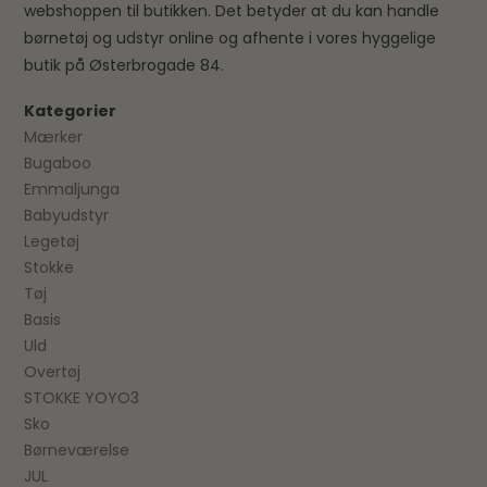
webshoppen til butikken. Det betyder at du kan handle
børnetøj og udstyr online og afhente i vores hyggelige
butik på Østerbrogade 84.
Kategorier
Mærker
Bugaboo
Emmaljunga
Babyudstyr
Legetøj
Stokke
Tøj
Basis
Uld
Overtøj
STOKKE YOYO3
Sko
Børneværelse
JUL