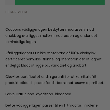
BESKRIVELSE
Cocoons vådliggerlagen beskytter madrassen mod
uheld, og skal ligges mellem madrassen og under det
almindelige lagen.
Vådliggerlagnets unikke metervare af 100% økologisk
certificeret bomulds-flannel og membran gør at lagnet
er dejligt blødt at ligge på, vandtæt og åndbart.
Øko-tex certificatet er din garanti for et kemikaliefrit
produkt både til glæde for dit barns nattesøvn og miljøet.
Farve: Natur, non-dyed/non-bleached
Dette vådliggerlagen passer til en liftmadras i målene