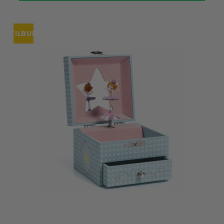
TILBUD