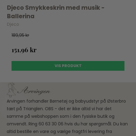
Djeco Smykkeskrin med musik -
Ballerina
Djeco
189,95 kr
151,96 kr
VIS PRODUKT
Arvingen forhandler Børnetøj og babyudstyr på Østerbro
tæt på Trianglen. OBS - det er ikke altid vi har det
samme på webshoppen som i den fysiske butik og
omvendt. Ring 60 63 30 06 hvis du har spørgsmål. Du kan
altid bestille en vare og vælge fragtfri levering fra