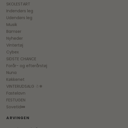
SKOLESTART
Indendørs leg
Udendørs leg
Musik
Bamser
Nyheder
Vintertøj
Cybex
SIDSTE CHANCE
Forår- og efterårstøj
Nuna
Køkkenet
VINTERUDSALG ☃❄
Fastelavn
FESTUGEN
Sovetid💤
ARVINGEN