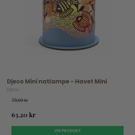
Djeco Mini natlampe - Havet Mini
Djeco
79,00 kr
63,20 kr
VIS PRODUKT