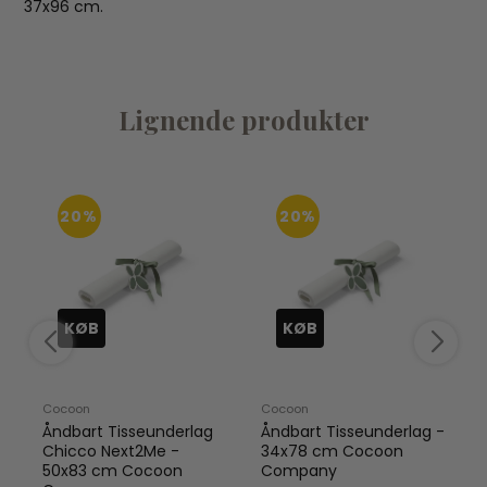
37x96 cm.
Lignende produkter
20%
20%
KØB
KØB
Cocoon
Cocoon
Åndbart Tisseunderlag
Åndbart Tisseunderlag -
Chicco Next2Me -
34x78 cm Cocoon
50x83 cm Cocoon
Company