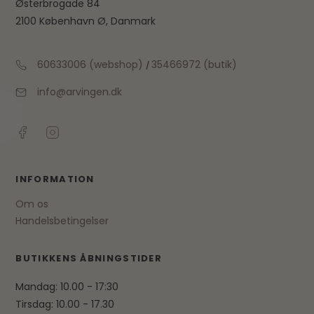
Østerbrogade 84
2100 København Ø, Danmark
60633006 (webshop)
35466972 (butik)
/
info@arvingen.dk
INFORMATION
Om os
Handelsbetingelser
BUTIKKENS ÅBNINGSTIDER
Mandag: 10.00 - 17:30
Tirsdag: 10.00 - 17.30