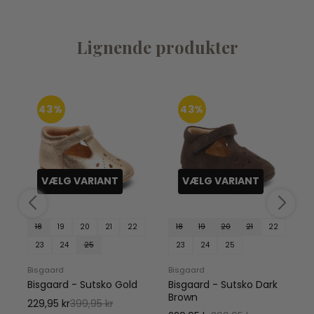
Lignende produkter
43%
43%
VÆLG VARIANT
VÆLG VARIANT
18
19
20
21
22
18
19
20
21
22
23
24
25
23
24
25
Bisgaard
Bisgaard
Bisgaard - Sutsko Gold
Bisgaard - Sutsko Dark
Brown
229,95 kr
399,95 kr