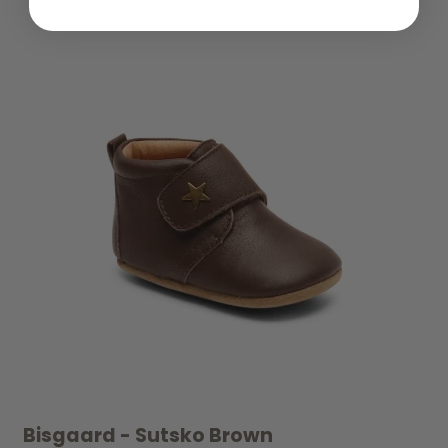
Bisgaard - Sutsko Brown