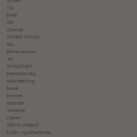
Stokke
Tøj
Basis
Uld
Overtøj
STOKKE YOYO3
Sko
Børneværelse
JUL
SKOLESTART
Indendørs leg
Udendørs leg
Musik
Bamser
Nyheder
Vintertøj
Cybex
SIDSTE CHANCE
Forår- og efterårstøj