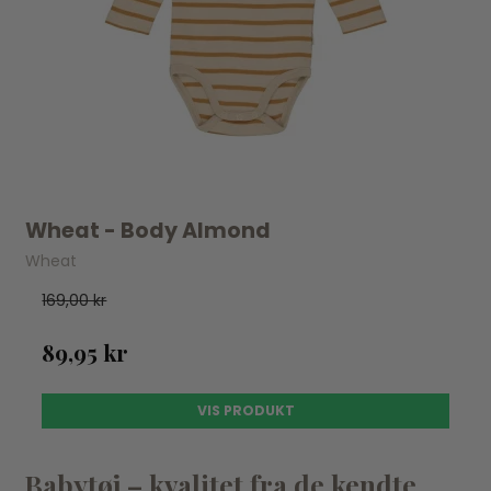
Wheat - Body Almond
Wheat
169,00 kr
89,95 kr
VIS PRODUKT
Babytøj – kvalitet fra de kendte