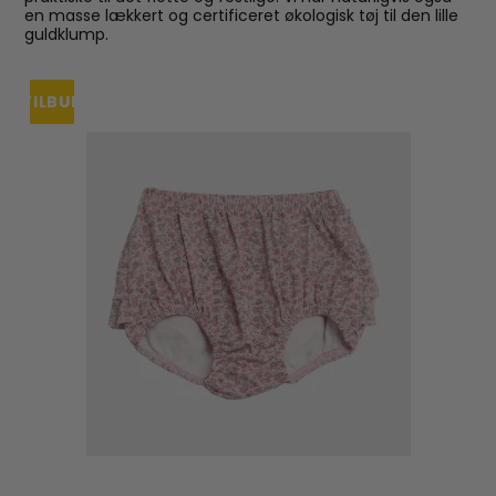
en masse lækkert og certificeret økologisk tøj til den lille
guldklump.
TILBUD
UDSOLGT