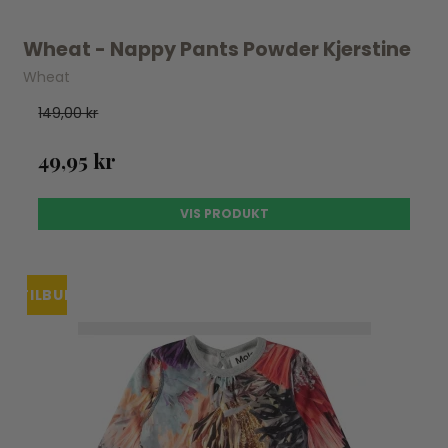
Wheat - Nappy Pants Powder Kjerstine
Wheat
149,00 kr
49,95 kr
VIS PRODUKT
TILBUD