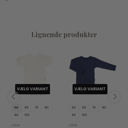
Lignende produkter
VÆLG VARIANT
VÆLG VARIANT
50
60
70
80
50
60
70
80
90
100
90
100
JOHA
JOHA