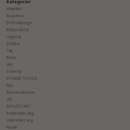
Kategorier
Mærker
Bugaboo
Emmaljunga
Babyudstyr
Legetøj
Stokke
Tøj
Basis
Uld
Overtøj
STOKKE YOYO3
Sko
Børneværelse
JUL
SKOLESTART
Indendørs leg
Udendørs leg
Musik