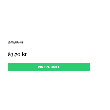
279,00 kr
83,70 kr
VIS PRODUKT