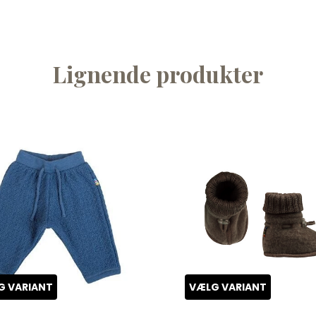
Lignende produkter
G VARIANT
VÆLG VARIANT