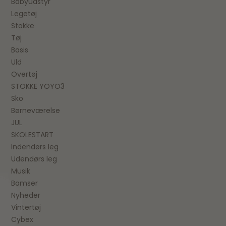
Babyudstyr
Legetøj
Stokke
Tøj
Basis
Uld
Overtøj
STOKKE YOYO3
Sko
Børneværelse
JUL
SKOLESTART
Indendørs leg
Udendørs leg
Musik
Bamser
Nyheder
Vintertøj
Cybex