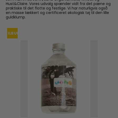
Hust&Claire. Vores udvalg spænder vidt fra det pæne og
praktiske til det flotte og festlige. Vi har naturligvis også
en masse lækkert og certificeret økologisk tøj til den lille
guldklump.
TILBUD
UDSOLGT