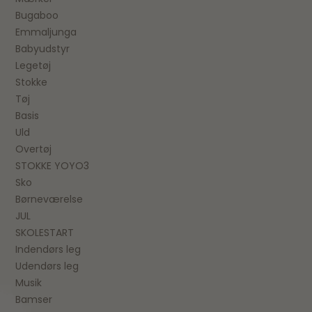
Bugaboo
Emmaljunga
Babyudstyr
Legetøj
Stokke
Tøj
Basis
Uld
Overtøj
STOKKE YOYO3
Sko
Børneværelse
JUL
SKOLESTART
Indendørs leg
Udendørs leg
Musik
Bamser