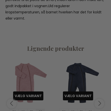
godt indpakket i vognen.Uld regulerer
kropstemperaturen, så barnet hverken har det for koldt
eller varmt.
Lignende produkter
VÆLG VARIANT
VÆLG VARIANT