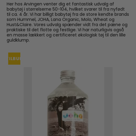
Her hos Arvingen venter dig et fantastisk udvalg af
babytøj i størrelserne 50-104, hvilket svarer til fra nyfødt
til ca. 4 år. Vi har billigt babytøj fra de store kendte brands
som Hummel, JOHA, Lana Organic, Molo, Wheat og
Hust&Claire. Vores udvalg spænder vidt fra det pæne og
praktiske til det flotte og festlige. Vi har naturligvis også
en masse lækkert og certificeret økologisk tøj til den lille
guldklump.
TILBUD
UDSOLGT