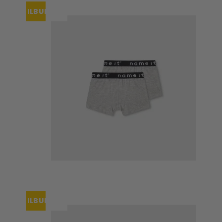
TILBUD
UDSOLGT
TILBUD
UDSOLGT