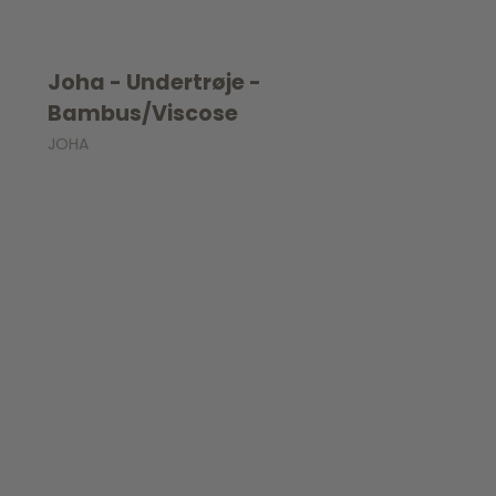
Joha - Undertrøje -
Bambus/Viscose
JOHA