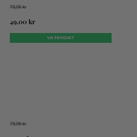
79,95 kr
49,00 kr
VIS PRODUKT
79,95 kr