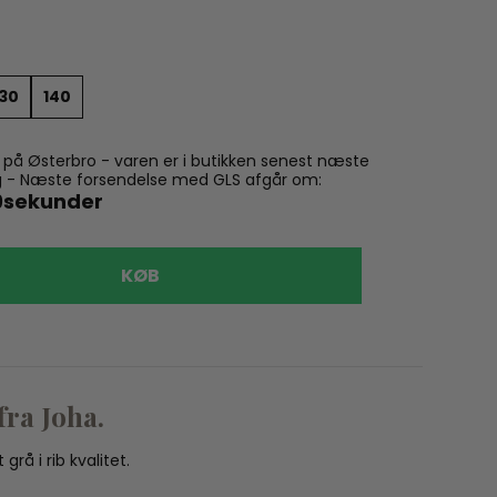
130
140
n på Østerbro - varen er i butikken senest næste
ling - Næste forsendelse med GLS afgår om:
8
sekunder
KØB
Kong Walt
fra Joha.
Kong Wal
399,00 k
rå i rib kvalitet.