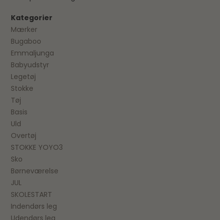
Kategorier
Mærker
Bugaboo
Emmaljunga
Babyudstyr
Legetøj
Stokke
Tøj
Basis
Uld
Overtøj
STOKKE YOYO3
Sko
Børneværelse
JUL
SKOLESTART
Indendørs leg
Udendørs leg