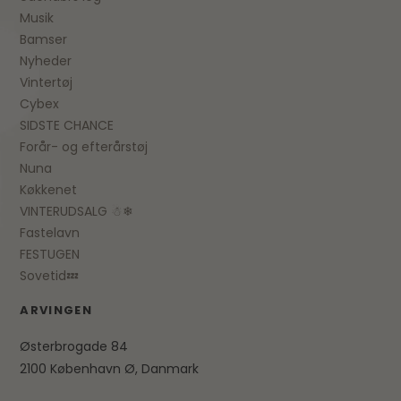
Musik
Bamser
Nyheder
Vintertøj
Cybex
SIDSTE CHANCE
Forår- og efterårstøj
Nuna
Køkkenet
VINTERUDSALG ☃❄
Fastelavn
FESTUGEN
Sovetid💤
ARVINGEN
Østerbrogade 84
2100 København Ø, Danmark