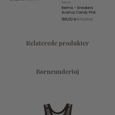
Reima
Reima - Sneakers
Avarrus Candy Pink
189,00 kr
379,00 kr
Relaterede produkter
Børneundertøj