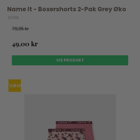
Name It - Boxershorts 2-Pak Grey Øko
JOHA
79,95 kr
49,00 kr
VIS PRODUKT
TILBUD
UDSOLGT