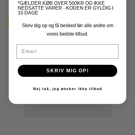
*GÆLDER KØB OVER 500KR OG IKKE
NEDSATTE VARER - KODEN ER GYLDIG I
10 DAGE
TILBUD
UDSOLGT
Skriv dig op og få besked før alle andre om
vores bedste tilbud.
Email
SKRIV MIG OP!
Nej tak, jeg ønsker ikke tilbud