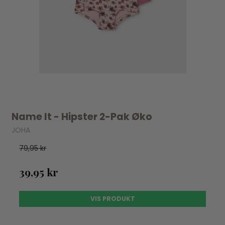
Name It - Hipster 2-Pak Øko
JOHA
79,95 kr
39,95 kr
VIS PRODUKT