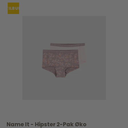
TILBUD
UDSOLGT
Name It - Hipster 2-Pak Øko