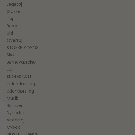
Legetøj
Stokke
Tøj
Basis
Uld
Overtøj
STOKKE YOYO3
Sko
Børneværelse
JUL
SKOLESTART
Indendørs leg
Udendørs leg
Musik
Bamser
Nyheder
Vintertøj
Cybex
SIDSTE CHANCE