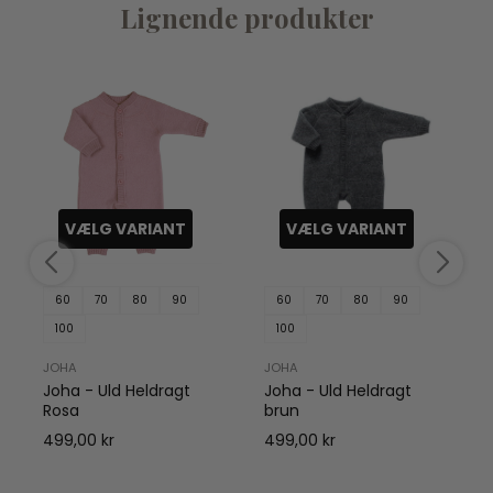
Lignende produkter
VÆLG VARIANT
VÆLG VARIANT
60
70
80
90
60
70
80
90
100
100
JOHA
JOHA
Joha - Uld Heldragt
Joha - Uld Heldragt
Rosa
brun
499,00 kr
499,00 kr