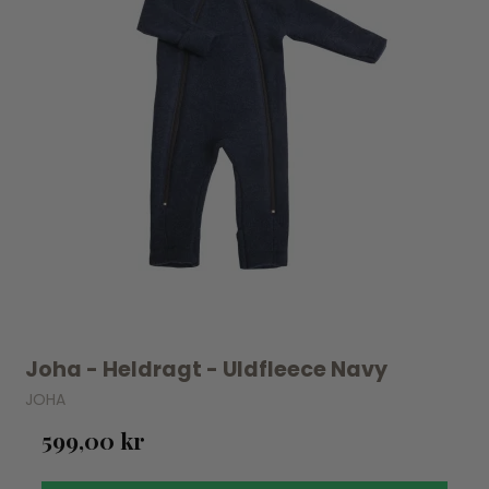
Joha - Heldragt - Uldfleece Navy
JOHA
599,00 kr