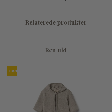
Relaterede produkter
Ren uld
TILBUD