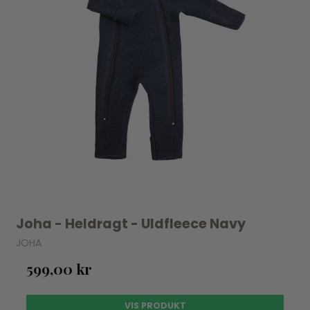
Joha - Heldragt - Uldfleece Navy
JOHA
599,00 kr
VIS PRODUKT