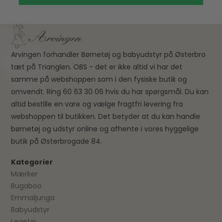
Arvingen forhandler Børnetøj og babyudstyr på Østerbro
tæt på Trianglen. OBS - det er ikke altid vi har det
samme på webshoppen som i den fysiske butik og
omvendt. Ring 60 63 30 06 hvis du har spørgsmål. Du kan
altid bestille en vare og vælge fragtfri levering fra
webshoppen til butikken. Det betyder at du kan handle
børnetøj og udstyr online og afhente i vores hyggelige
butik på Østerbrogade 84.
Kategorier
Mærker
Bugaboo
Emmaljunga
Babyudstyr
Legetøj