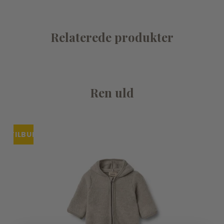
Relaterede produkter
Ren uld
TILBUD