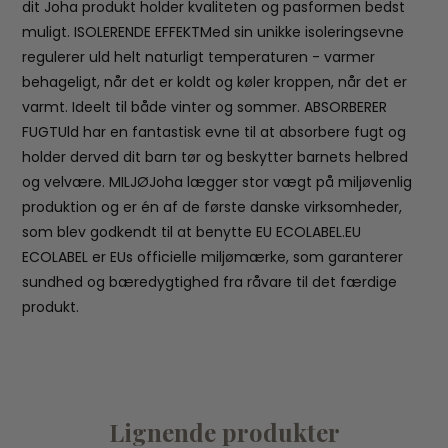
dit Joha produkt holder kvaliteten og pasformen bedst
muligt. ISOLERENDE EFFEKTMed sin unikke isoleringsevne
regulerer uld helt naturligt temperaturen - varmer
behageligt, når det er koldt og køler kroppen, når det er
varmt. Ideelt til både vinter og sommer. ABSORBERER
FUGTUld har en fantastisk evne til at absorbere fugt og
holder derved dit barn tør og beskytter barnets helbred
og velvære. MILJØJoha lægger stor vægt på miljøvenlig
produktion og er én af de første danske virksomheder,
som blev godkendt til at benytte EU ECOLABEL.EU
ECOLABEL er EUs officielle miljømærke, som garanterer
sundhed og bæredygtighed fra råvare til det færdige
produkt.
Lignende produkter