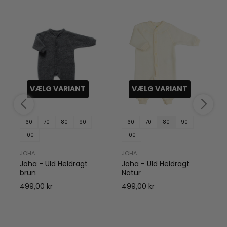
VÆLG VARIANT
VÆLG VARIANT
60
70
80
90
60
70
80
90
100
100
JOHA
JOHA
Joha - Uld Heldragt
Joha - Uld Heldragt
brun
Natur
499,00 kr
499,00 kr