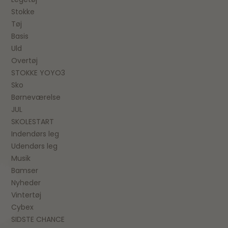
Stokke
Tøj
Basis
Uld
Overtøj
STOKKE YOYO3
Sko
Børneværelse
JUL
SKOLESTART
Indendørs leg
Udendørs leg
Musik
Bamser
Nyheder
Vintertøj
Cybex
SIDSTE CHANCE