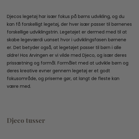
Djecos legetøj har især fokus på børns udvikling, og du
kan få forskelligt legetøj, der hver især passer til børnenes
forskellige udviklingstrin. Legetøjet er dermed med til at
skabe legeværdi uanset hvor i udviklingsfasen børnene
er. Det betyder også, at legetøjet passer til børn i alle
aldre! Hos Arvingen er vi vilde med Djeco, og især deres
prissætning og formål. Formålet med at udvikle børn og
deres kreative evner gennem legetøj er et godt
fokusområde, og priserne gør, at langt de fleste kan
være med.
Djeco tusser