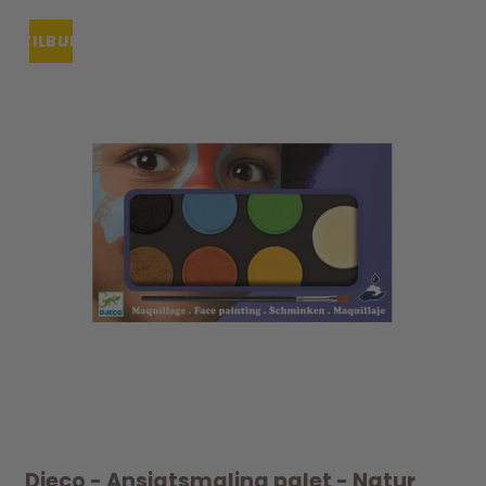
TILBUD
UDSOLGT
Djeco - Ansigtsmaling palet - Natur