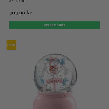
379,95 kr
303,96 kr
VIS PRODUKT
TILBUD