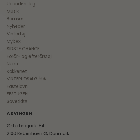
Udendørs leg
Musik
Bamser
Nyheder
Vintertøj
Cybex
SIDSTE CHANCE
Forår- og efterårstøj
Nuna
Køkkenet
VINTERUDSALG ☃❄
Fastelavn
FESTUGEN
Sovetid💤
ARVINGEN
Østerbrogade 84
2100 København Ø, Danmark