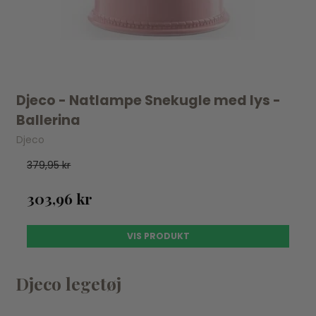
Djeco - Natlampe Snekugle med lys -
Ballerina
Djeco
379,95 kr
303,96 kr
VIS PRODUKT
Djeco legetøj