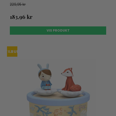
229,95 kr
183,96 kr
VIS PRODUKT
TILBUD
UDSOLGT