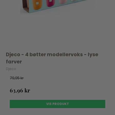
Djeco - 4 bøtter modellervoks - lyse
farver
Djeco
79,95 kr
63,96 kr
VIS PRODUKT