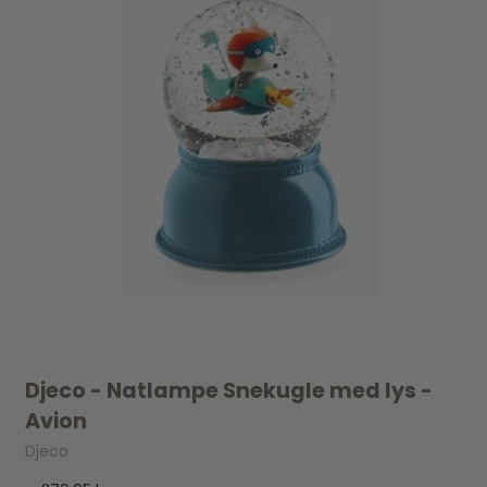
Djeco - Natlampe Snekugle med lys -
Avion
Djeco