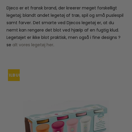
Djeco er et fransk brand, der kreerer meget forskelligt
legetøj; blandt andet legetøj af træ, spil og små puslespil
samt farver. Det smarte ved Djecos legetøj er, at du
nemt kan rengøre det blot ved hjælp af en fugtig klud.
Legetøjet er ikke blot praktisk, men også i fine designs ?
se
alt vores legetøj her
.
TILBUD