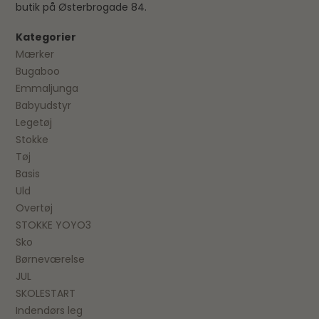
butik på Østerbrogade 84.
Kategorier
Mærker
Bugaboo
Emmaljunga
Babyudstyr
Legetøj
Stokke
Tøj
Basis
Uld
Overtøj
STOKKE YOYO3
Sko
Børneværelse
JUL
SKOLESTART
Indendørs leg