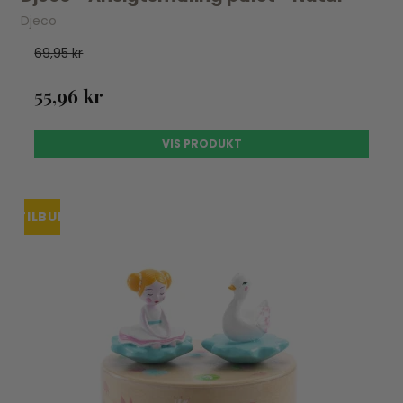
Djeco
69,95 kr
55,96 kr
VIS PRODUKT
TILBUD