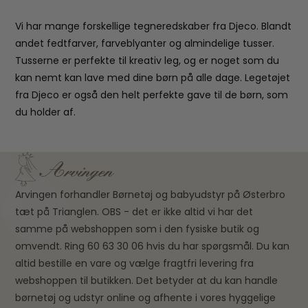
Vi har mange forskellige tegneredskaber fra Djeco. Blandt
andet fedtfarver, farveblyanter og almindelige tusser.
Tusserne er perfekte til kreativ leg, og er noget som du
kan nemt kan lave med dine børn på alle dage. Legetøjet
fra Djeco er også den helt perfekte gave til de børn, som
du holder af.
Arvingen forhandler Børnetøj og babyudstyr på Østerbro
tæt på Trianglen. OBS - det er ikke altid vi har det
samme på webshoppen som i den fysiske butik og
omvendt. Ring 60 63 30 06 hvis du har spørgsmål. Du kan
altid bestille en vare og vælge fragtfri levering fra
webshoppen til butikken. Det betyder at du kan handle
børnetøj og udstyr online og afhente i vores hyggelige