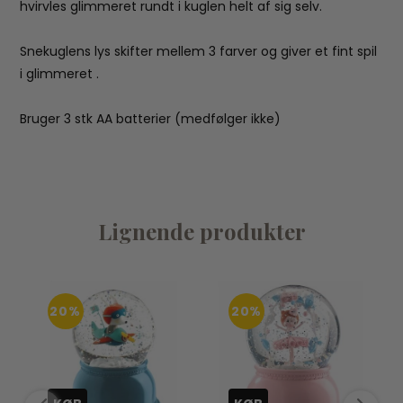
hvirvles glimmeret rundt i kuglen helt af sig selv.
Snekuglens lys skifter mellem 3 farver og giver et fint spil
i glimmeret .
Bruger 3 stk AA batterier (medfølger ikke)
Lignende produkter
20%
20%