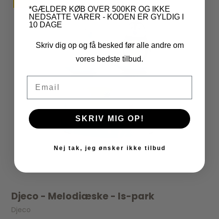
*GÆLDER KØB OVER 500KR OG IKKE
NEDSATTE VARER - KODEN ER GYLDIG I
10 DAGE
Skriv dig op og få besked før alle andre om
vores bedste tilbud.
Email
SKRIV MIG OP!
Nej tak, jeg ønsker ikke tilbud
Djeco - Melodiæske - Is-park
Djeco