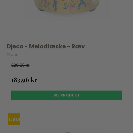
Djeco - Melodiæske - Ræv
Djeco
229,95 kr
183,96 kr
VIS PRODUKT
TILBUD