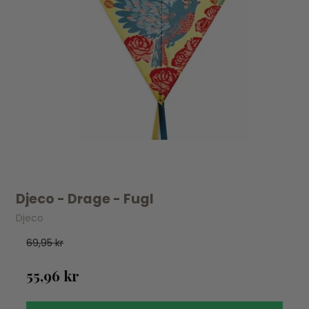
Djeco - Drage - Fugl
Djeco
69,95 kr
55,96 kr