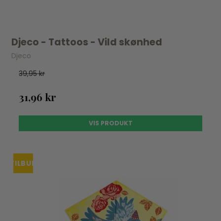
Djeco - Tattoos - Vild skønhed
Djeco
39,95 kr
31,96 kr
VIS PRODUKT
TILBUD