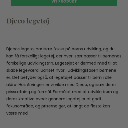
VIS PRODUKT
Djeco legetøj
Djecos legetøj har især fokus på børns udvikling, og du
kan få forskelligt legetøj, der hver især passer til børnenes
forskellige udviklingstrin. Legetøjet er dermed med til at
skabe legeværdi uanset hvor i udviklingsfasen børnene
er. Det betyder også, at legetøjet passer til børn i alle
aldre! Hos Arvingen er vi vilde med Djeco, og især deres
prissætning og formål. Formålet med at udvikle børn og
deres kreative evner gennem legetøj er et godt
fokusområde, og priserne gør, at langt de fleste kan
være med.