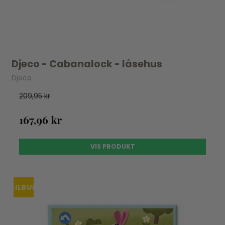
Djeco - Cabanalock - låsehus
Djeco
209,95 kr
167,96 kr
VIS PRODUKT
TILBUD