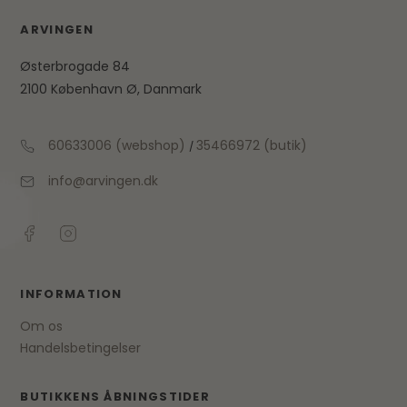
ARVINGEN
Østerbrogade 84
2100 København Ø, Danmark
60633006 (webshop)
35466972 (butik)
/
info@arvingen.dk
INFORMATION
Om os
Handelsbetingelser
BUTIKKENS ÅBNINGSTIDER