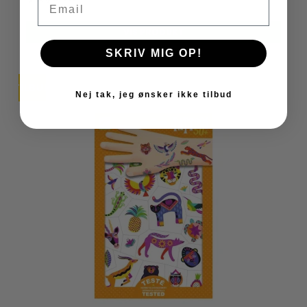
VIS PRODUKT
SKRIV MIG OP!
TILBUD
Nej tak, jeg ønsker ikke tilbud