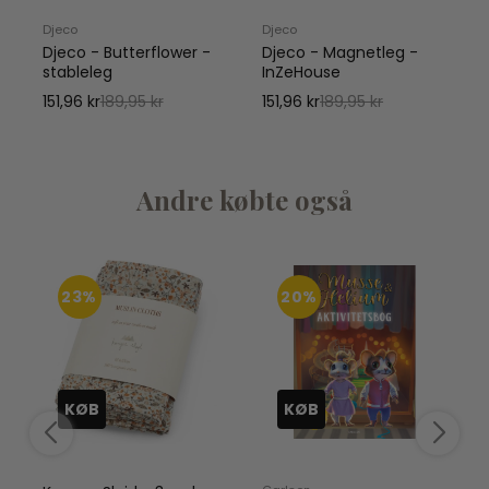
Djeco
Djeco
D
Djeco - Butterflower -
Djeco - Magnetleg -
stableleg
InZeHouse
151,96 kr
189,95 kr
151,96 kr
189,95 kr
2
Andre købte også
23%
20%
KØB
KØB