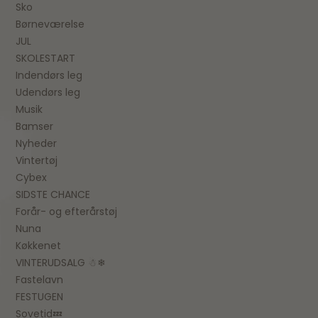
Sko
Børneværelse
JUL
SKOLESTART
Indendørs leg
Udendørs leg
Musik
Bamser
Nyheder
Vintertøj
Cybex
SIDSTE CHANCE
Forår- og efterårstøj
Nuna
Køkkenet
VINTERUDSALG ☃❄
Fastelavn
FESTUGEN
Sovetid💤