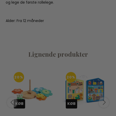
og lege de første rollelege.
Alder: Fra 12 måneder
Lignende produkter
20%
20%
KØB
KØB