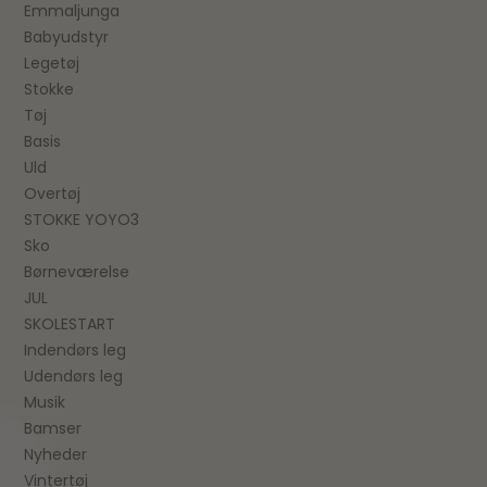
Emmaljunga
Babyudstyr
Legetøj
Stokke
Tøj
Basis
Uld
Overtøj
STOKKE YOYO3
Sko
Børneværelse
JUL
SKOLESTART
Indendørs leg
Udendørs leg
Musik
Bamser
Nyheder
Vintertøj