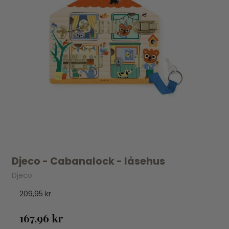
Djeco - Cabanalock - låsehus
Djeco
209,95 kr
167,96 kr