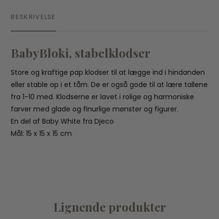
BESKRIVELSE
BabyBloki, stabelklodser
Store og kraftige pap klodser til at lægge ind i hindanden
eller stable op i et tårn. De er også gode til at lære tallene
fra 1-10 med. Klodserne er lavet i rolige og harmoniske
farver med glade og finurlige mønster og figurer.
En del af Baby White fra Djeco
Mål: 15 x 15 x 15 cm
Lignende produkter