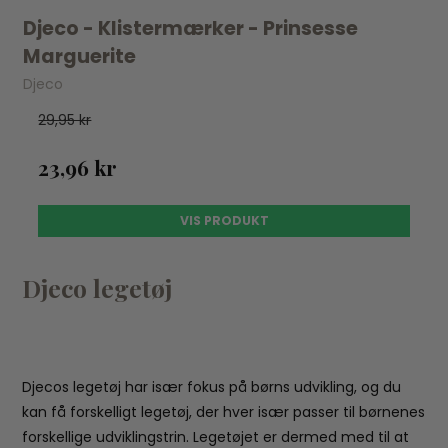
Djeco - Klistermærker - Prinsesse
Marguerite
Djeco
29,95 kr
23,96 kr
VIS PRODUKT
Djeco legetøj
Djecos legetøj har især fokus på børns udvikling, og du
kan få forskelligt legetøj, der hver især passer til børnenes
forskellige udviklingstrin. Legetøjet er dermed med til at