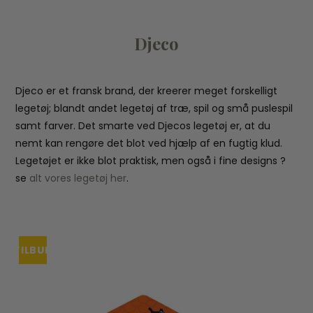
Djeco
Djeco er et fransk brand, der kreerer meget forskelligt
legetøj; blandt andet legetøj af træ, spil og små puslespil
samt farver. Det smarte ved Djecos legetøj er, at du
nemt kan rengøre det blot ved hjælp af en fugtig klud.
Legetøjet er ikke blot praktisk, men også i fine designs ?
se
alt vores legetøj her
.
TILBUD
UDSOLGT