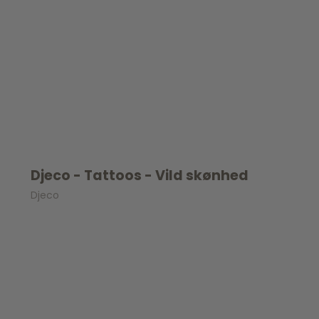
Djeco - Tattoos - Vild skønhed
Djeco