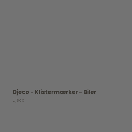
Djeco - Klistermærker - Biler
Djeco