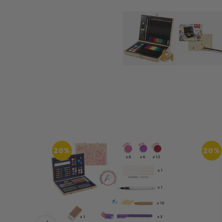
20%
20%