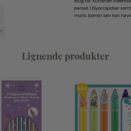
brug for. Kufferten indeholde
pensel, 1 blyantspidser samt 
motiv, barnet selv kan farve
Lignende produkter
20%