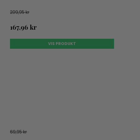
209,95 kr
167,96 kr
VIS PRODUKT
69,95 kr