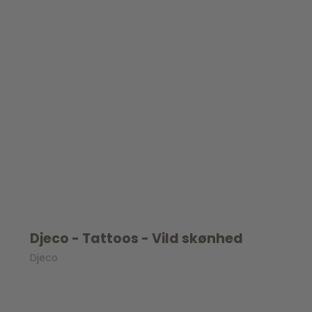
Djeco - Tattoos - Vild skønhed
Djeco