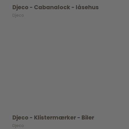
Djeco - Cabanalock - låsehus
Djeco
Djeco - Klistermærker - Biler
Djeco