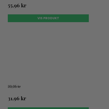
55,96 kr
VIS PRODUKT
39,95 kr
31,96 kr