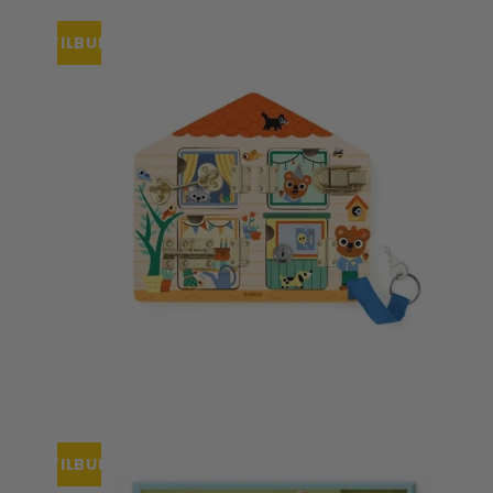
TILBUD
TILBUD