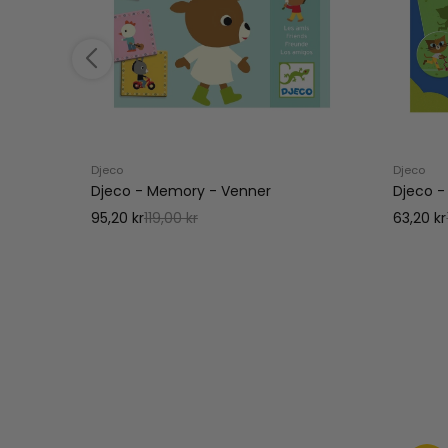
Djeco
Djeco
Djeco - Memory - Venner
Djeco -
95,20 kr
119,00 kr
63,20 kr