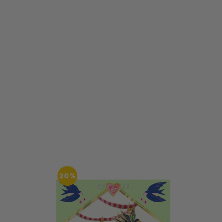
20%
20