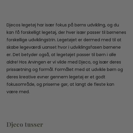
Djecos legetøj har især fokus på børns udvikling, og du
kan få forskelligt legetøj, der hver især passer til børnenes
forskellige udviklingstrin. Legetøjet er dermed med til at
skabe legeværdi uanset hvor i udviklingsfasen børnene
er. Det betyder også, at legetøjet passer til børn i alle
aldre! Hos Arvingen er vi vilde med Djeco, og især deres
prissætning og formål. Formålet med at udvikle børn og
deres kreative evner gennem legetøj er et godt
fokusområde, og priserne gør, at langt de fleste kan
være med.
Djeco tusser