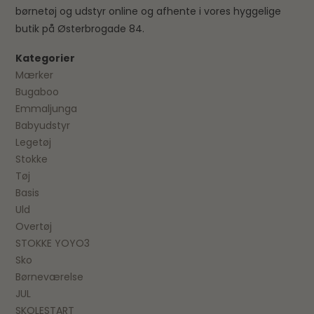
børnetøj og udstyr online og afhente i vores hyggelige
butik på Østerbrogade 84.
Kategorier
Mærker
Bugaboo
Emmaljunga
Babyudstyr
Legetøj
Stokke
Tøj
Basis
Uld
Overtøj
STOKKE YOYO3
Sko
Børneværelse
JUL
SKOLESTART