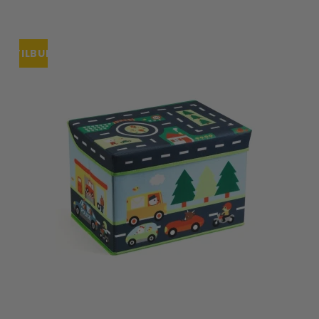
TILBUD