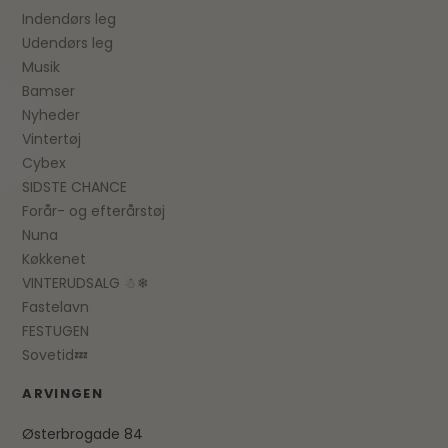
Indendørs leg
Udendørs leg
Musik
Bamser
Nyheder
Vintertøj
Cybex
SIDSTE CHANCE
Forår- og efterårstøj
Nuna
Køkkenet
VINTERUDSALG ☃❄
Fastelavn
FESTUGEN
Sovetid💤
ARVINGEN
Østerbrogade 84