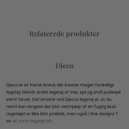
Relaterede produkter
Djeco
Djeco er et fransk brand, der kreerer meget forskelligt
legetøj; blandt andet legetøj af træ, spil og små puslespil
samt farver. Det smarte ved Djecos legetøj er, at du
nemt kan rengøre det blot ved hjælp af en fugtig klud.
Legetøjet er ikke blot praktisk, men også i fine designs ?
se
alt vores legetøj her
.