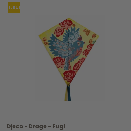
TILBUD
Djeco - Drage - Fugl