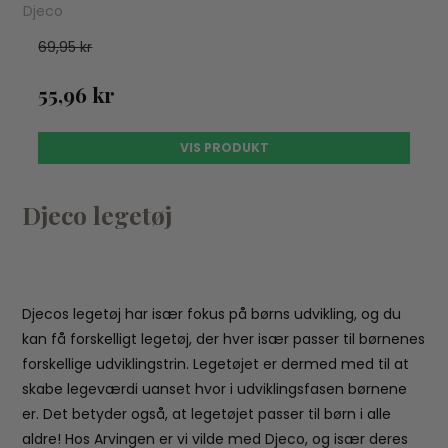
Djeco
69,95 kr
55,96 kr
VIS PRODUKT
Djeco legetøj
Djecos legetøj har især fokus på børns udvikling, og du
kan få forskelligt legetøj, der hver især passer til børnenes
forskellige udviklingstrin. Legetøjet er dermed med til at
skabe legeværdi uanset hvor i udviklingsfasen børnene
er. Det betyder også, at legetøjet passer til børn i alle
aldre! Hos Arvingen er vi vilde med Djeco, og især deres