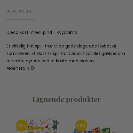
BESKRIVELSE
Djeco Kast-med-pind - Kyyänimo
Et virkelig fint spil i træ til de gode dage ude i løbet af
sommeren. Et klassisk spil fra DJeco, hvor det gælder om
at vælte dyrene ved at kaste med pinden.
Alder: Fra 4 år.
Lignende produkter
20%
20%