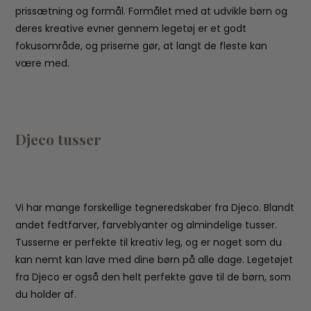
prissætning og formål. Formålet med at udvikle børn og
deres kreative evner gennem legetøj er et godt
fokusområde, og priserne gør, at langt de fleste kan
være med.
Djeco tusser
Vi har mange forskellige tegneredskaber fra Djeco. Blandt
andet fedtfarver, farveblyanter og almindelige tusser.
Tusserne er perfekte til kreativ leg, og er noget som du
kan nemt kan lave med dine børn på alle dage. Legetøjet
fra Djeco er også den helt perfekte gave til de børn, som
du holder af.