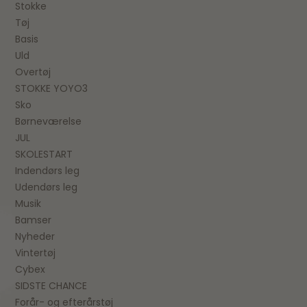
Stokke
Tøj
Basis
Uld
Overtøj
STOKKE YOYO3
Sko
Børneværelse
JUL
SKOLESTART
Indendørs leg
Udendørs leg
Musik
Bamser
Nyheder
Vintertøj
Cybex
SIDSTE CHANCE
Forår- og efterårstøj