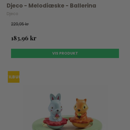
Djeco - Melodiæske - Ballerina
Djeco
229,95 kr
183,96 kr
VIS PRODUKT
TILBUD
UDSOLGT