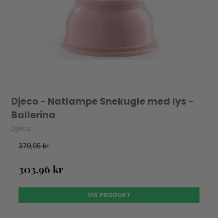
Djeco - Natlampe Snekugle med lys -
Ballerina
Djeco
379,95 kr
303,96 kr
VIS PRODUKT