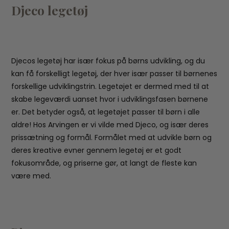
Djeco legetøj
Djecos legetøj har især fokus på børns udvikling, og du
kan få forskelligt legetøj, der hver især passer til børnenes
forskellige udviklingstrin. Legetøjet er dermed med til at
skabe legeværdi uanset hvor i udviklingsfasen børnene
er. Det betyder også, at legetøjet passer til børn i alle
aldre! Hos Arvingen er vi vilde med Djeco, og især deres
prissætning og formål. Formålet med at udvikle børn og
deres kreative evner gennem legetøj er et godt
fokusområde, og priserne gør, at langt de fleste kan
være med.