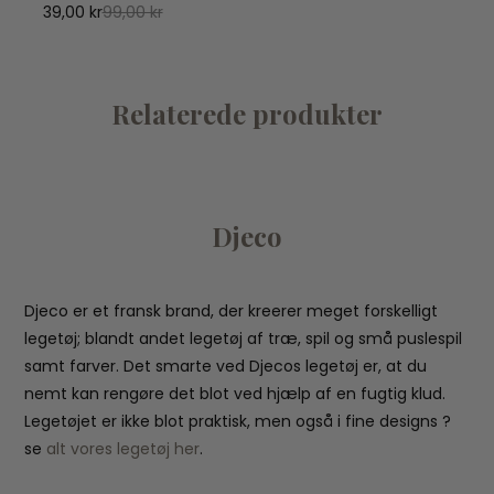
39,00 kr
99,00 kr
Relaterede produkter
Djeco
Djeco er et fransk brand, der kreerer meget forskelligt
legetøj; blandt andet legetøj af træ, spil og små puslespil
samt farver. Det smarte ved Djecos legetøj er, at du
nemt kan rengøre det blot ved hjælp af en fugtig klud.
Legetøjet er ikke blot praktisk, men også i fine designs ?
se
alt vores legetøj her
.