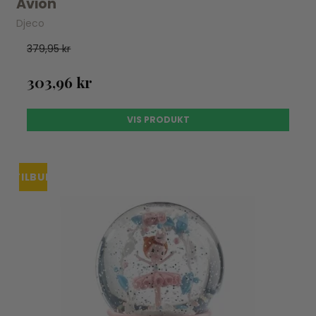
Avion
Djeco
379,95 kr
303,96 kr
VIS PRODUKT
TILBUD