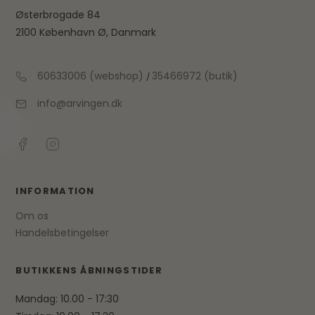
Østerbrogade 84
2100 København Ø, Danmark
60633006 (webshop)
35466972 (butik)
/
info@arvingen.dk
INFORMATION
Om os
Handelsbetingelser
BUTIKKENS ÅBNINGSTIDER
Mandag: 10.00 - 17:30