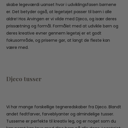
skabe legeværdi uanset hvor i udviklingsfasen børnene
er. Det betyder også, at legetøjet passer til børn i alle
aldre! Hos Arvingen er vi vilde med Djeco, og især deres
prissætning og formål. Formålet med at udvikle børn og
deres kreative evner gennem legetøj er et godt
fokusområde, og priserne gør, at langt de fleste kan
være med.
Djeco tusser
Vi har mange forskellige tegneredskaber fra Djeco. Blandt
andet fedtfarver, farveblyanter og almindelige tusser.
Tusserne er perfekte til kreativ leg, og er noget som du