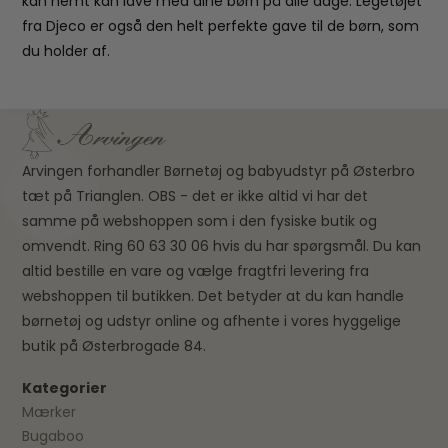
kan nemt kan lave med dine børn på alle dage. Legetøjet
fra Djeco er også den helt perfekte gave til de børn, som
du holder af.
Arvingen forhandler Børnetøj og babyudstyr på Østerbro
tæt på Trianglen. OBS - det er ikke altid vi har det
samme på webshoppen som i den fysiske butik og
omvendt. Ring 60 63 30 06 hvis du har spørgsmål. Du kan
altid bestille en vare og vælge fragtfri levering fra
webshoppen til butikken. Det betyder at du kan handle
børnetøj og udstyr online og afhente i vores hyggelige
butik på Østerbrogade 84.
Kategorier
Mærker
Bugaboo