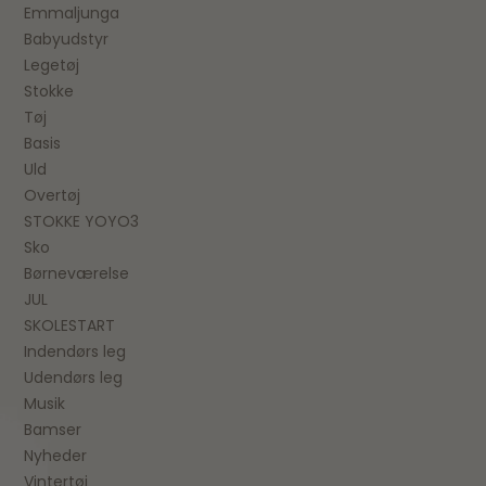
Emmaljunga
Babyudstyr
Legetøj
Stokke
Tøj
Basis
Uld
Overtøj
STOKKE YOYO3
Sko
Børneværelse
JUL
SKOLESTART
Indendørs leg
Udendørs leg
Musik
Bamser
Nyheder
Vintertøj