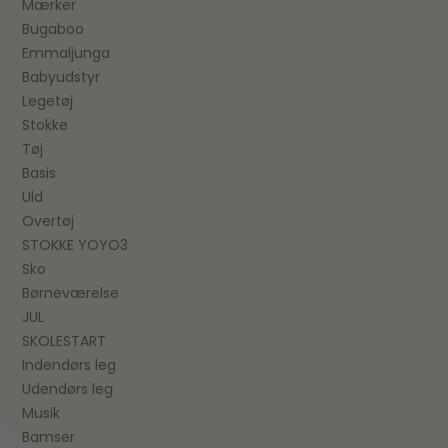
Mærker
Bugaboo
Emmaljunga
Babyudstyr
Legetøj
Stokke
Tøj
Basis
Uld
Overtøj
STOKKE YOYO3
Sko
Børneværelse
JUL
SKOLESTART
Indendørs leg
Udendørs leg
Musik
Bamser