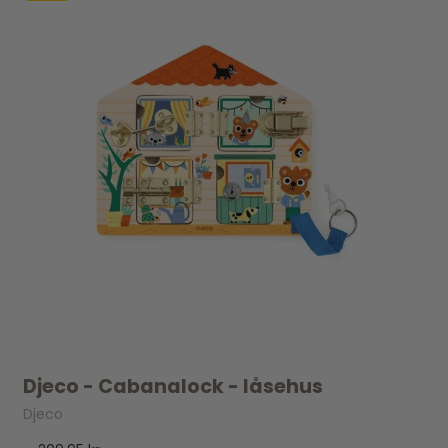
Djeco - Cabanalock - låsehus
Djeco