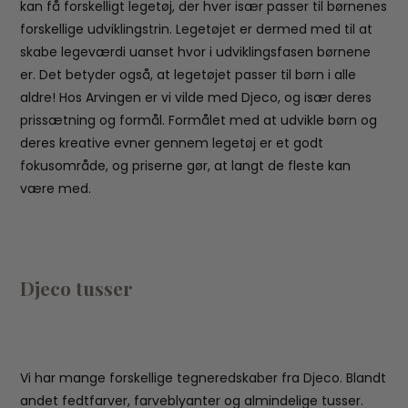
kan få forskelligt legetøj, der hver især passer til børnenes
forskellige udviklingstrin. Legetøjet er dermed med til at
skabe legeværdi uanset hvor i udviklingsfasen børnene
er. Det betyder også, at legetøjet passer til børn i alle
aldre! Hos Arvingen er vi vilde med Djeco, og især deres
prissætning og formål. Formålet med at udvikle børn og
deres kreative evner gennem legetøj er et godt
fokusområde, og priserne gør, at langt de fleste kan
være med.
Djeco tusser
Vi har mange forskellige tegneredskaber fra Djeco. Blandt
andet fedtfarver, farveblyanter og almindelige tusser.