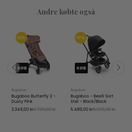
Andre købte også
12%
10%
KØB
KØB
Bugaboo
Bugaboo
Bugaboo Butterfly 2 -
Bugaboo - Bee6 Sort
Dusty Pink
Stel - Black/Black
3.349,00 kr
3.799,00 kr
5.489,00 kr
6.099,00 kr