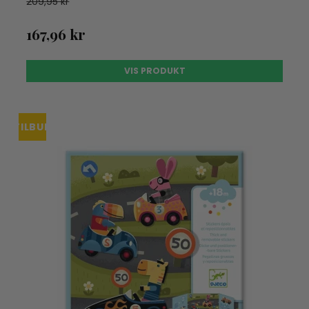
209,95 kr
167,96 kr
VIS PRODUKT
TILBUD