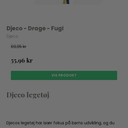
Djeco - Drage - Fugl
Djeco
69,95 kr
55,96 kr
VIS PRODUKT
Djeco legetøj
Djecos legetøj har især fokus på børns udvikling, og du