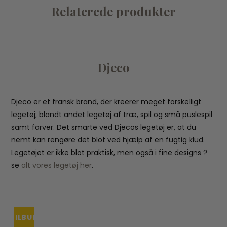
Relaterede produkter
Djeco
Djeco er et fransk brand, der kreerer meget forskelligt
legetøj; blandt andet legetøj af træ, spil og små puslespil
samt farver. Det smarte ved Djecos legetøj er, at du
nemt kan rengøre det blot ved hjælp af en fugtig klud.
Legetøjet er ikke blot praktisk, men også i fine designs ?
se
alt vores legetøj her
.
TILBUD