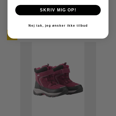
449,00 kr
SKRIV MIG OP!
VIS PRODUKT
Nej tak, jeg ønsker ikke tilbud
TILBUD