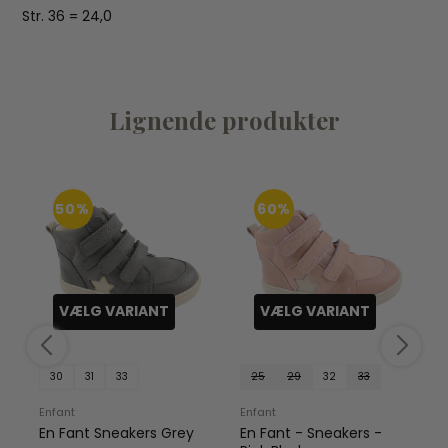
Str. 36 = 24,0
Lignende produkter
50%
60%
VÆLG VARIANT
VÆLG VARIANT
30
31
33
25
29
32
33
Enfant
Enfant
En Fant Sneakers Grey
En Fant - Sneakers -