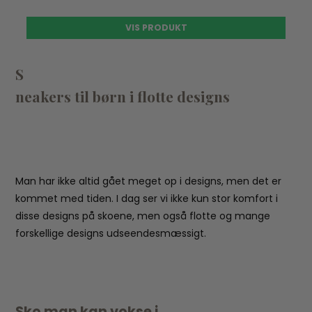
VIS PRODUKT
S
neakers til børn i flotte designs
Man har ikke altid gået meget op i designs, men det er
kommet med tiden. I dag ser vi ikke kun stor komfort i
disse designs på skoene, men også flotte og mange
forskellige designs udseendesmæssigt.
S
ko man kan vokse i