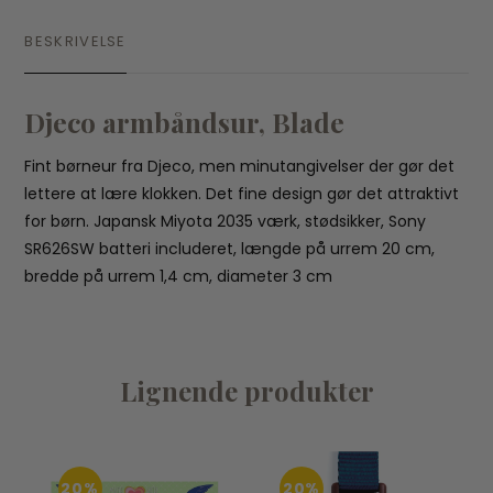
BESKRIVELSE
Djeco armbåndsur, Blade
Fint børneur fra Djeco, men minutangivelser der gør det
lettere at lære klokken. Det fine design gør det attraktivt
for børn. Japansk Miyota 2035 værk, stødsikker, Sony
SR626SW batteri includeret, længde på urrem 20 cm,
bredde på urrem 1,4 cm, diameter 3 cm
Lignende produkter
20%
20%