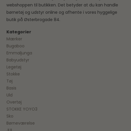
webshoppen til butikken. Det betyder at du kan handle
børnetøj og udstyr online og afhente i vores hyggelige
butik på Østerbrogade 84.
Kategorier
Mærker
Bugaboo
Emmaljunga
Babyudstyr
Legetøj
Stokke
Tøj
Basis
Uld
Overtøj
STOKKE YOYO3
Sko
Børneværelse
JUL