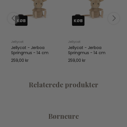
KØB
KØB
Jellycat
Jellycat
J
Jellycat - Jerboa
Jellycat - Jerboa
Springmus - 14 cm
Springmus - 14 cm
259,00 kr
259,00 kr
Relaterede produkter
Børneure