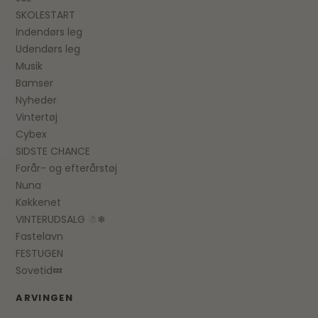
SKOLESTART
Indendørs leg
Udendørs leg
Musik
Bamser
Nyheder
Vintertøj
Cybex
SIDSTE CHANCE
Forår- og efterårstøj
Nuna
Køkkenet
VINTERUDSALG ☃❄
Fastelavn
FESTUGEN
Sovetid💤
ARVINGEN