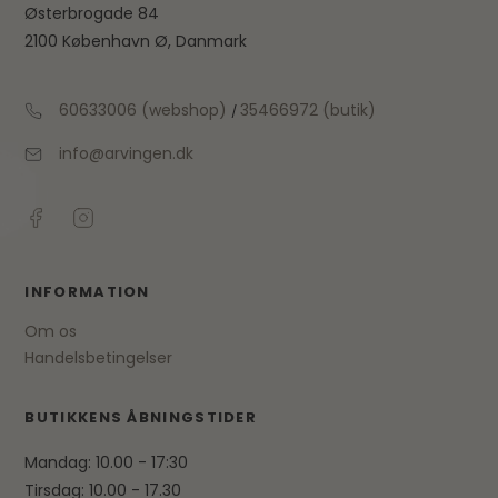
Østerbrogade 84
2100 København Ø, Danmark
60633006 (webshop)
35466972 (butik)
/
info@arvingen.dk
INFORMATION
Om os
Handelsbetingelser
BUTIKKENS ÅBNINGSTIDER
Mandag: 10.00 - 17:30
Tirsdag: 10.00 - 17.30