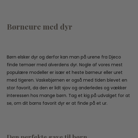
Børneure med dyr
Børn elsker dyr og derfor kan man på urene fra Djeco
finde temaer med alverdens dyr. Nogle af vores mest
populære modeller er især et heste børneur eller uret
med tigeren. Vaskebjørnen er også med tiden blevet en
stor favorit, da den er lidt sjov og anderledes og vækker
interessen hos mange børn. Tag et kig på udvalget for at
se, om dit barns favorit dyr er at finde på et ur.
Den perfekte gave til børn