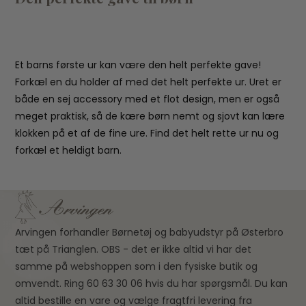
Et barns første ur kan være den helt perfekte gave!
Forkæl en du holder af med det helt perfekte ur. Uret er
både en sej accessory med et flot design, men er også
meget praktisk, så de kære børn nemt og sjovt kan lære
klokken på et af de fine ure. Find det helt rette ur nu og
forkæl et heldigt barn.
Arvingen forhandler Børnetøj og babyudstyr på Østerbro
tæt på Trianglen. OBS - det er ikke altid vi har det
samme på webshoppen som i den fysiske butik og
omvendt. Ring 60 63 30 06 hvis du har spørgsmål. Du kan
altid bestille en vare og vælge fragtfri levering fra