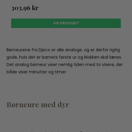
303,96 kr
VIS PRODUKT
Børneurene fra Djeco er alle analoge, og er derfor rigtig
gode, hvis det er barnets første ur og klokken skal læres.
Det analog børneur viser nemlig tiden med to visere, der
både viser minutter og timer.
Børneure med dyr