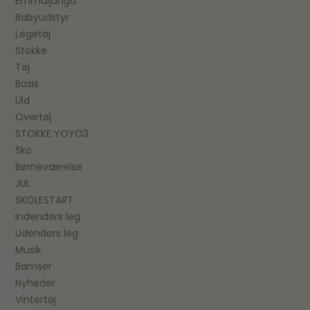
Emmaljunga
Babyudstyr
Legetøj
Stokke
Tøj
Basis
Uld
Overtøj
STOKKE YOYO3
Sko
Børneværelse
JUL
SKOLESTART
Indendørs leg
Udendørs leg
Musik
Bamser
Nyheder
Vintertøj