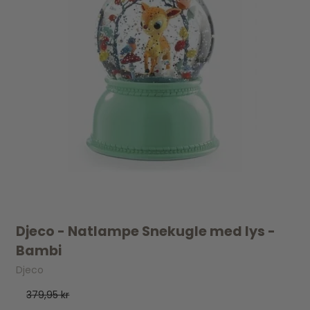
Djeco - Natlampe Snekugle med lys -
Bambi
Djeco
379,95 kr