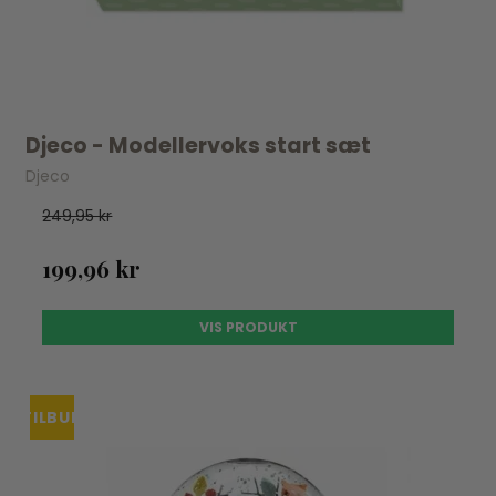
Djeco - Modellervoks start sæt
Djeco
249,95 kr
199,96 kr
VIS PRODUKT
TILBUD