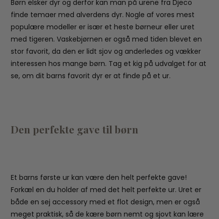
Børn elsker dyr og derfor kan man på urene fra Djeco
finde temaer med alverdens dyr. Nogle af vores mest
populære modeller er især et heste børneur eller uret
med tigeren. Vaskebjørnen er også med tiden blevet en
stor favorit, da den er lidt sjov og anderledes og vækker
interessen hos mange børn. Tag et kig på udvalget for at
se, om dit barns favorit dyr er at finde på et ur.
Den perfekte gave til børn
Et barns første ur kan være den helt perfekte gave!
Forkæl en du holder af med det helt perfekte ur. Uret er
både en sej accessory med et flot design, men er også
meget praktisk, så de kære børn nemt og sjovt kan lære