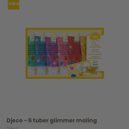
TILBUD
Djeco - 6 tuber glimmer maling
Djeco