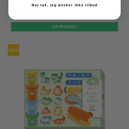
Nej tak, jeg ønsker ikke tilbud
215,96 kr
VIS PRODUKT
TILBUD
UDSOLGT