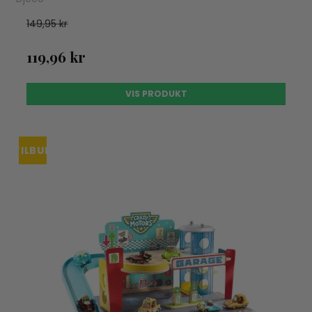
149,95 kr
119,96 kr
VIS PRODUKT
TILBUD
UDSOLGT