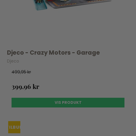
Djeco - Crazy Motors - Garage
Djeco
499,95 kr
399,96 kr
VIS PRODUKT
TILBUD
UDSOLGT