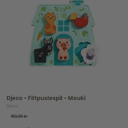
Djeco - Filtpuslespil - Mouki
Djeco
189,95 kr