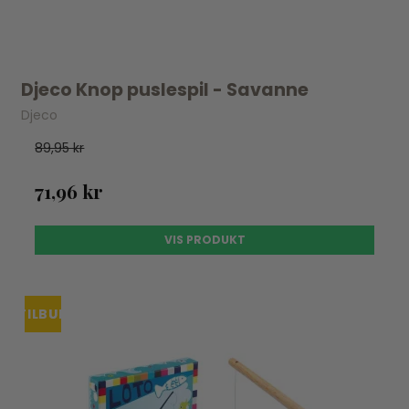
Djeco Knop puslespil - Savanne
Djeco
89,95 kr
71,96 kr
VIS PRODUKT
TILBUD
UDSOLGT