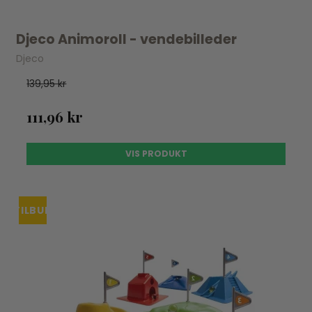
Djeco Animoroll - vendebilleder
Djeco
139,95 kr
111,96 kr
VIS PRODUKT
TILBUD