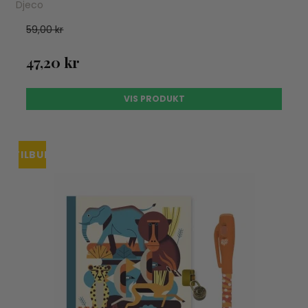
Djeco
59,00 kr
47,20 kr
VIS PRODUKT
TILBUD