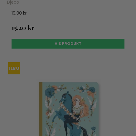
Djeco
19,00 kr
15,20 kr
VIS PRODUKT
TILBUD