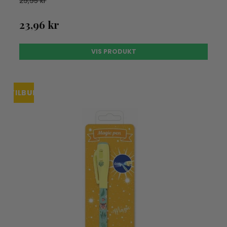
29,95 kr
23,96 kr
VIS PRODUKT
TILBUD
UDSOLGT