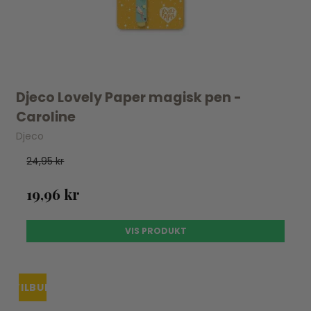
Djeco Lovely Paper magisk pen -
Caroline
Djeco
24,95 kr
19,96 kr
VIS PRODUKT
TILBUD