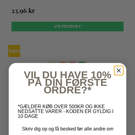
23,96 kr
VIS PRODUKT
TILBUD
VIL DU HAVE 10%
PÅ DIN FØRSTE
ORDRE?*
*GÆLDER KØB OVER 500KR OG IKKE
NEDSATTE VARER - KODEN ER GYLDIG I
10 DAGE
Skriv dig op og få besked før alle andre om