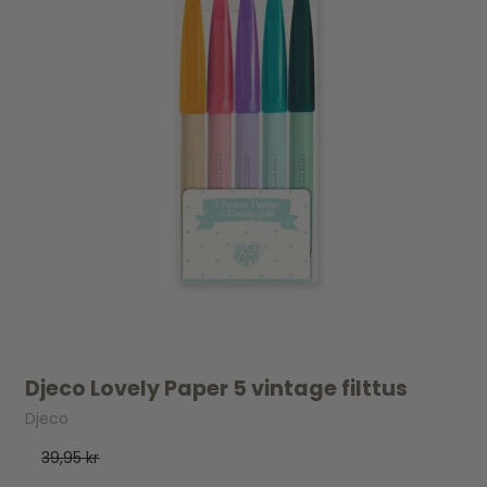
Djeco Lovely Paper 5 vintage filttus
Djeco
39,95 kr