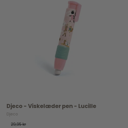
Djeco - Viskelæder pen - Lucille
Djeco
29,95 kr