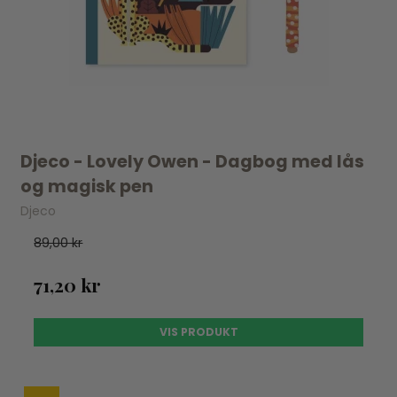
Djeco - Lovely Owen - Dagbog med lås
og magisk pen
Djeco
89,00 kr
71,20 kr
VIS PRODUKT