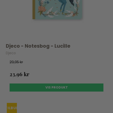
Djeco - Notesbog - Lucille
Djeco
29,95 kr
23,96 kr
VIS PRODUKT
TILBUD