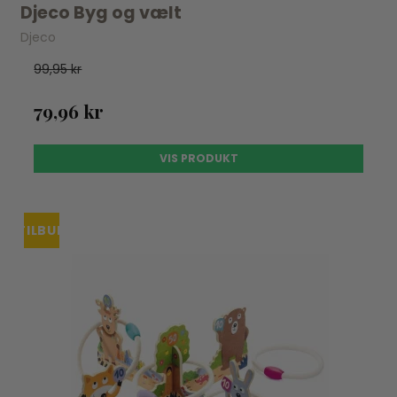
Djeco Byg og vælt
Djeco
99,95 kr
79,96 kr
VIS PRODUKT
TILBUD