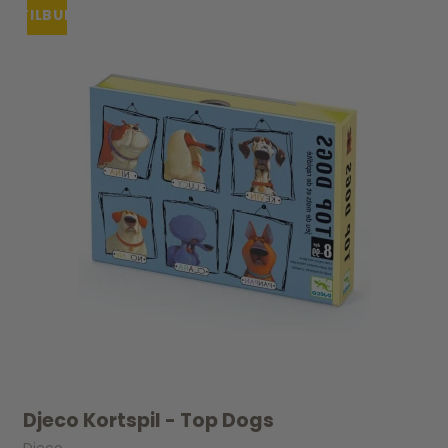
TILBUD
Djeco Kortspil - Top Dogs