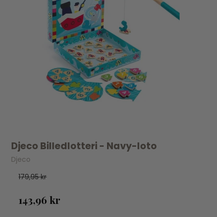
Djeco Billedlotteri - Navy-loto
Djeco
179,95 kr
143,96 kr