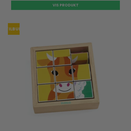
VIS PRODUKT
TILBUD