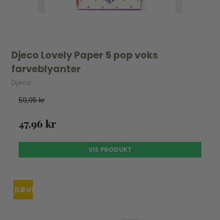
Djeco Lovely Paper 5 pop voks
farveblyanter
Djeco
59,95 kr
47,96 kr
VIS PRODUKT
TILBUD