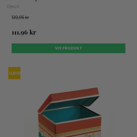
Djeco
139,95 kr
111,96 kr
VIS PRODUKT
TILBUD