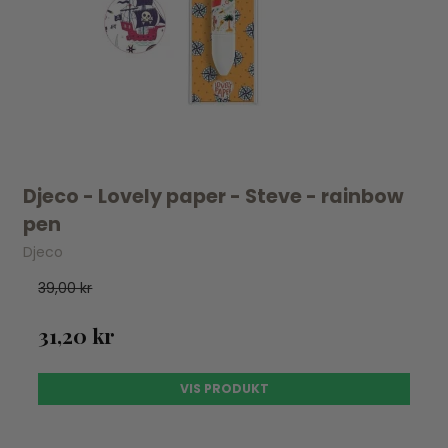
Djeco - Lovely paper - Steve - rainbow
pen
Djeco
39,00 kr
31,20 kr
VIS PRODUKT