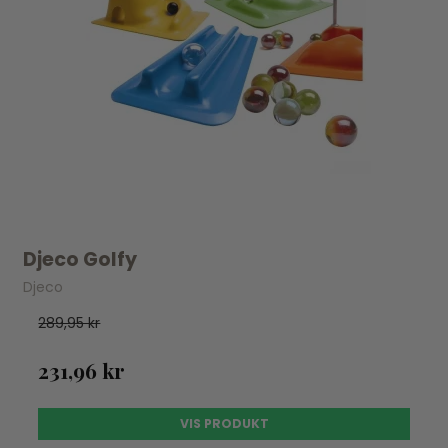
Djeco Golfy
Djeco
289,95 kr
231,96 kr
VIS PRODUKT