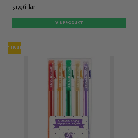
31,96 kr
VIS PRODUKT
TILBUD