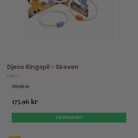
Djeco Ringspil - Skoven
Djeco
219,95 kr
175,96 kr
VIS PRODUKT