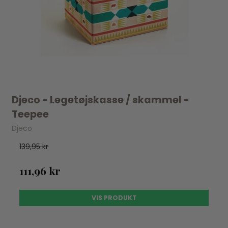
Djeco - Legetøjskasse / skammel -
Teepee
Djeco
139,95 kr
111,96 kr
VIS PRODUKT