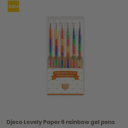
TILBUD
Djeco Lovely Paper 6 rainbow gel pens