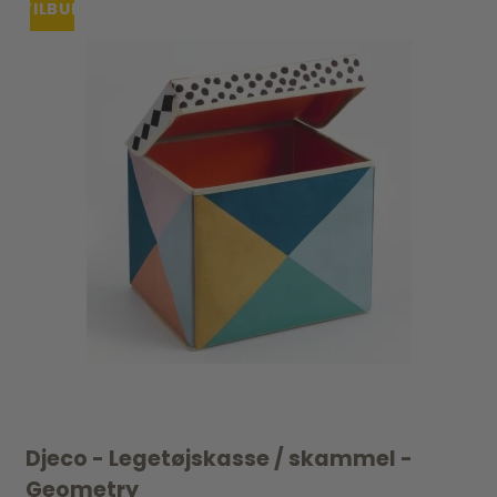
TILBUD
Djeco - Legetøjskasse / skammel -
Geometry