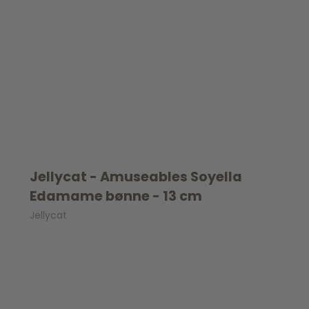
Jellycat - Amuseables Soyella
Edamame bønne - 13 cm
Jellycat