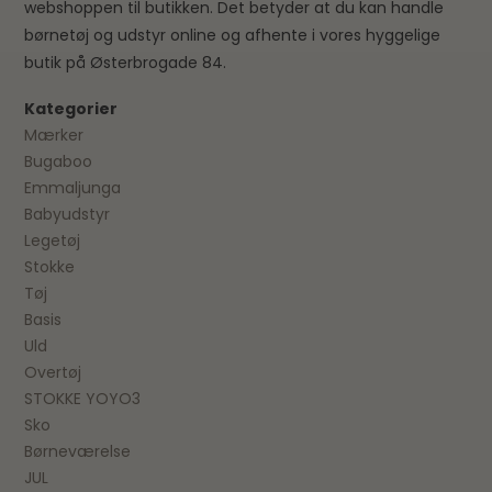
webshoppen til butikken. Det betyder at du kan handle
børnetøj og udstyr online og afhente i vores hyggelige
butik på Østerbrogade 84.
Kategorier
Mærker
Bugaboo
Emmaljunga
Babyudstyr
Legetøj
Stokke
Tøj
Basis
Uld
Overtøj
STOKKE YOYO3
Sko
Børneværelse
JUL