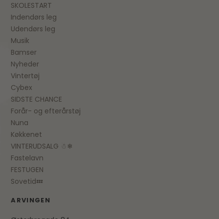
SKOLESTART
Indendørs leg
Udendørs leg
Musik
Bamser
Nyheder
Vintertøj
Cybex
SIDSTE CHANCE
Forår- og efterårstøj
Nuna
Køkkenet
VINTERUDSALG ☃❄
Fastelavn
FESTUGEN
Sovetid💤
ARVINGEN