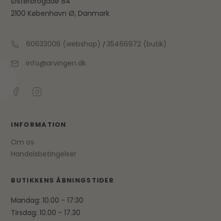
Østerbrogade 84
2100 København Ø, Danmark
60633006 (webshop)
35466972 (butik)
/
info@arvingen.dk
INFORMATION
Om os
Handelsbetingelser
BUTIKKENS ÅBNINGSTIDER
Mandag: 10.00 - 17:30
Tirsdag: 10.00 - 17.30