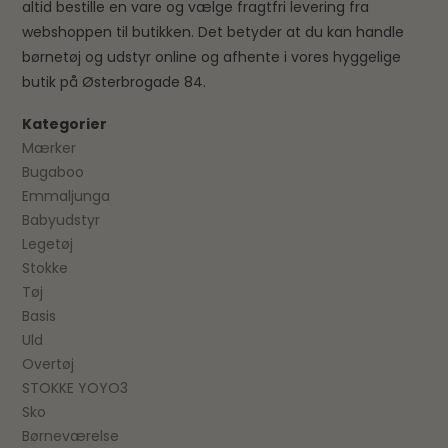
altid bestille en vare og vælge fragtfri levering fra
webshoppen til butikken. Det betyder at du kan handle
børnetøj og udstyr online og afhente i vores hyggelige
butik på Østerbrogade 84.
Kategorier
Mærker
Bugaboo
Emmaljunga
Babyudstyr
Legetøj
Stokke
Tøj
Basis
Uld
Overtøj
STOKKE YOYO3
Sko
Børneværelse