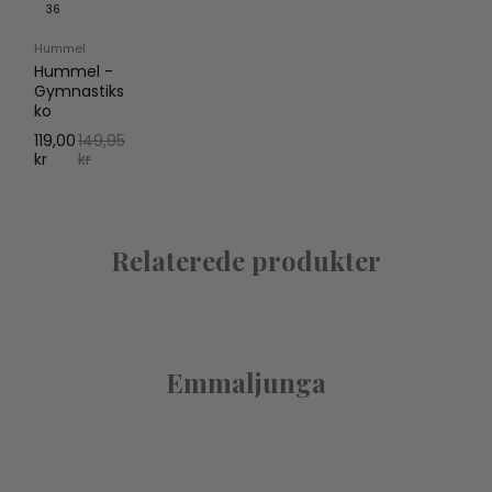
36
Hummel
Hummel -
Gymnastiks
ko
119,00
149,95
kr
kr
Relaterede produkter
Emmaljunga