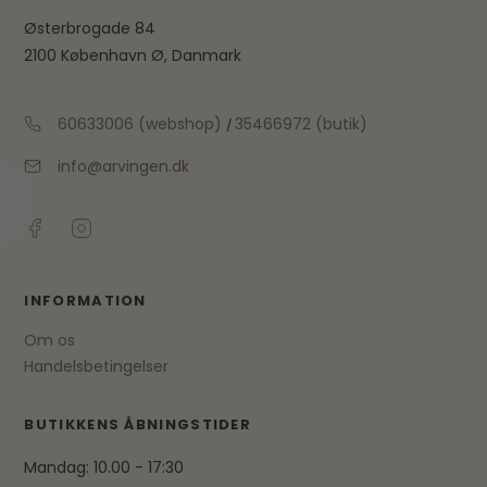
Østerbrogade 84
2100 København Ø, Danmark
60633006 (webshop)
35466972 (butik)
/
info@arvingen.dk
INFORMATION
Om os
Handelsbetingelser
BUTIKKENS ÅBNINGSTIDER
Mandag: 10.00 - 17:30