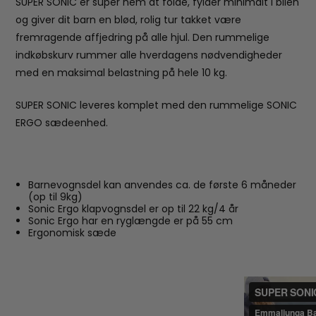
SUPER SONIC er super nem at folde, fylder minimalt i bilen
og giver dit barn en blød, rolig tur takket være
fremragende affjedring på alle hjul. Den rummelige
indkøbskurv rummer alle hverdagens nødvendigheder
med en maksimal belastning på hele 10 kg.
SUPER SONIC leveres komplet med den rummelige SONIC
ERGO sædeenhed.
Barnevognsdel kan anvendes ca. de første 6 måneder
(op til 9kg)
Sonic Ergo klapvognsdel er op til 22 kg/4 år
Sonic Ergo har en ryglængde er på 55 cm
Ergonomisk sæde