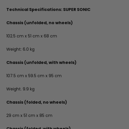
Technical Specifications: SUPER SONIC
Chassis (unfolded, no wheels)
102.5 cm x 51 cm x 68 cm
Weight: 6.0 kg
Chassis (unfolded, with wheels)
107.5 cm x 59.5 cm x 95 cm
Weight. 9.9 kg
Chassis (folded, no wheels)
29 cm x 51 cm x 85 cm
Chassis (folded, with wheels)