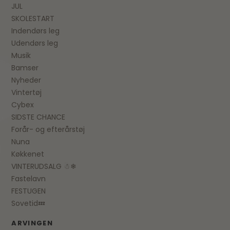
JUL
SKOLESTART
Indendørs leg
Udendørs leg
Musik
Bamser
Nyheder
Vintertøj
Cybex
SIDSTE CHANCE
Forår- og efterårstøj
Nuna
Køkkenet
VINTERUDSALG ☃❄
Fastelavn
FESTUGEN
Sovetid💤
ARVINGEN