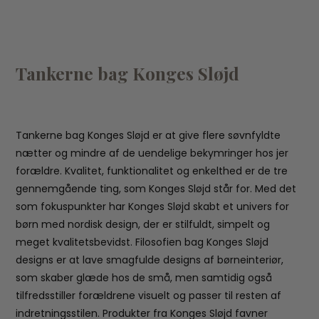
Tankerne bag Konges Sløjd
Tankerne bag Konges Sløjd er at give flere søvnfyldte
nætter og mindre af de uendelige bekymringer hos jer
forældre. Kvalitet, funktionalitet og enkelthed er de tre
gennemgående ting, som Konges Sløjd står for. Med det
som fokuspunkter har Konges Sløjd skabt et univers for
børn med nordisk design, der er stilfuldt, simpelt og
meget kvalitetsbevidst. Filosofien bag Konges Sløjd
designs er at lave smagfulde designs af børneinteriør,
som skaber glæde hos de små, men samtidig også
tilfredsstiller forældrene visuelt og passer til resten af
indretningsstilen. Produkter fra Konges Sløjd favner