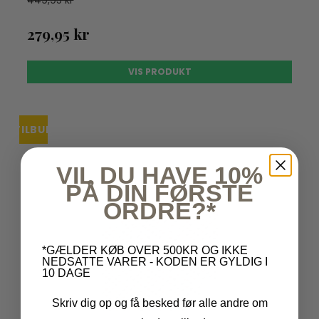
279,95 kr
VIS PRODUKT
TILBUD
VIL DU HAVE 10%
PÅ DIN FØRSTE
ORDRE?*
*GÆLDER KØB OVER 500KR OG IKKE
NEDSATTE VARER - KODEN ER GYLDIG I
10 DAGE
Skriv dig op og få besked før alle andre om