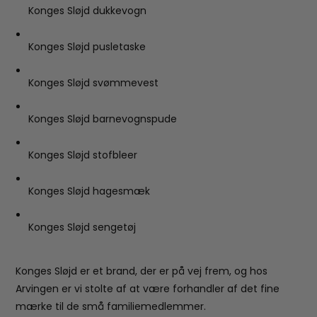
Konges Sløjd dukkevogn
Konges Sløjd pusletaske
Konges Sløjd svømmevest
Konges Sløjd barnevognspude
Konges Sløjd stofbleer
Konges Sløjd hagesmæk
Konges Sløjd sengetøj
Konges Sløjd er et brand, der er på vej frem, og hos
Arvingen er vi stolte af at være forhandler af det fine
mærke til de små familiemedlemmer.