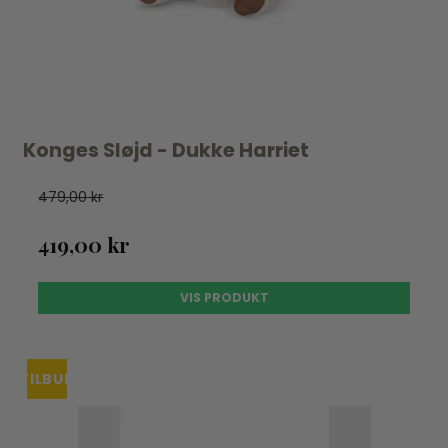
Konges Sløjd - Dukke Harriet
479,00 kr
419,00 kr
VIS PRODUKT
TILBUD