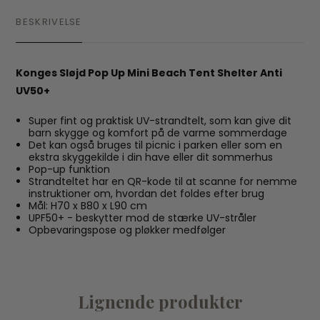
BESKRIVELSE
Konges Sløjd Pop Up Mini Beach Tent Shelter Anti
UV50+
Super fint og praktisk UV-strandtelt, som kan give dit
barn skygge og komfort på de varme sommerdage
Det kan også bruges til picnic i parken eller som en
ekstra skyggekilde i din have eller dit sommerhus
Pop-up funktion
Strandteltet har en QR-kode til at scanne for nemme
instruktioner om, hvordan det foldes efter brug
Mål: H70 x B80 x L90 cm
UPF50+ - beskytter mod de stærke UV-stråler
Opbevaringspose og pløkker medfølger
Lignende produkter