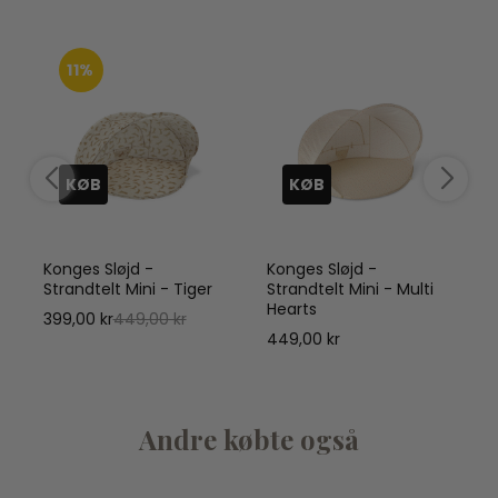
11%
KØB
KØB
Konges Sløjd -
Konges Sløjd -
Strandtelt Mini - Tiger
Strandtelt Mini - Multi
Hearts
399,00 kr
449,00 kr
449,00 kr
Andre købte også