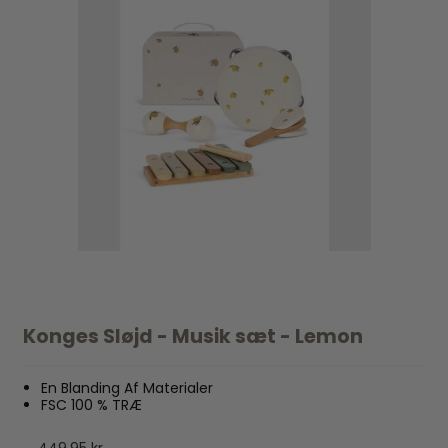
Konges Sløjd - Musik sæt - Lemon
En Blanding Af Materialer
FSC 100 % TRÆ
449,95 kr