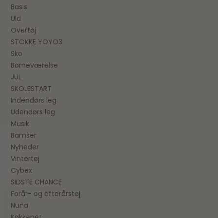
Basis
Uld
Overtøj
STOKKE YOYO3
Sko
Børneværelse
JUL
SKOLESTART
Indendørs leg
Udendørs leg
Musik
Bamser
Nyheder
Vintertøj
Cybex
SIDSTE CHANCE
Forår- og efterårstøj
Nuna
Køkkenet