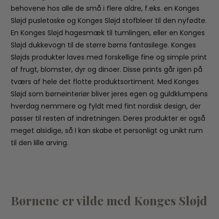
behovene hos alle de små i flere aldre, f.eks. en Konges
Sløjd pusletaske og Konges Sløjd stofbleer til den nyfødte.
En Konges Sløjd hagesmæk til tumlingen, eller en Konges
Sløjd dukkevogn til de større børns fantasilege. Konges
Sløjds produkter laves med forskellige fine og simple print
af frugt, blomster, dyr og dinoer. Disse prints går igen på
tværs af hele det flotte produktsortiment. Med Konges
Sløjd som børneinteriør bliver jeres egen og guldklumpens
hverdag nemmere og fyldt med fint nordisk design, der
passer til resten af indretningen. Deres produkter er også
meget alsidige, så I kan skabe et personligt og unikt rum
til den lille arving.
Børnene er vilde med Konges Sløjd