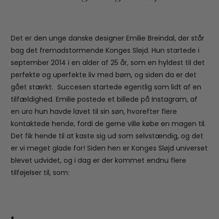
Det er den unge danske designer Emilie Breindal, der står
bag det fremadstormende Konges Sløjd. Hun startede i
september 2014 i en alder af 25 år, som en hyldest til det
perfekte og uperfekte liv med børn, og siden da er det
gået stærkt. Succesen startede egentlig som lidt af en
tilfældighed. Emilie postede et billede på Instagram, af
en uro hun havde lavet til sin søn, hvorefter flere
kontaktede hende, fordi de gerne ville købe en magen til.
Det fik hende til at kaste sig ud som selvstændig, og det
er vi meget glade for! Siden hen er Konges Sløjd universet
blevet udvidet, og i dag er der kommet endnu flere
tilføjelser til, som: